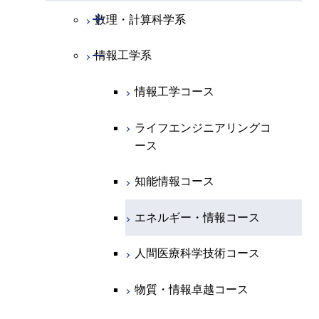
開閉
電気電子系
エネルギーコース
システム制御コース
開閉
応用化学系
材料コース
開閉
数理・計算科学系
専門科目
エネルギーコース
地球惑星科学コース
開閉
情報通信系
エネルギー・情報コース
エンジニアリングデザイン
電気電子コース
専門科目
エネルギーコース
応用化学コース
開閉
情報工学系
数理・計算科学コース
コース
エネルギー・情報コース
地球生命コース
開閉
経営工学系
エンジニアリングデザイン
エネルギーコース
情報通信コース
エネルギー・情報コース
エネルギーコース
知能情報コース
情報工学コース
コース
人間医療科学技術コース
物質・情報卓越コース
専門科目
エネルギー・情報コース
エンジニアリングデザイン
経営工学コース
ライフエンジニアリングコ
エネルギー・情報コース
ライフエンジニアリングコ
ライフエンジニアリングコ
コース
ース
ース
ース
ライフエンジニアリングコ
エンジニアリングデザイン
ライフエンジニアリングコ
ース
ライフエンジニアリングコ
コース
原子核工学コース
ース
知能情報コース
原子核工学コース
ース
原子核工学コース
人間医療科学技術コース
原子核工学コース
エネルギー・情報コース
人間医療科学技術コース
人間医療科学技術コース
人間医療科学技術コース
物質・情報卓越コース
地球生命コース
人間医療科学技術コース
物質・情報卓越コース
人間医療科学技術コース
物質・情報卓越コース
物質・情報卓越コース