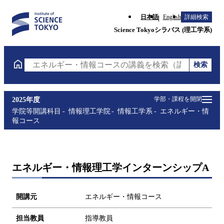
日本語
English
詳細検索
Science Tokyoシラバス (理工学系)
検索
エネルギー・情報コースの講義を検索（講義名・科目
学部・課程を開閉
2025年度
学院等開講科目
情報理工学院
情報工学系
エネルギー・情
報コース
エネルギー・情報理工学インターンシップA
開講元
エネルギー・情報コース
担当教員
指導教員