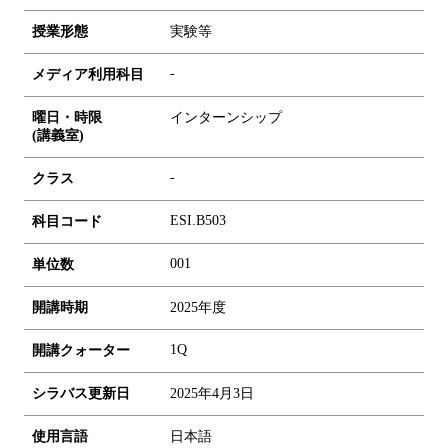
授業形態
実験等
-
メディア利用科目
曜日・時限
インターンシップ
(講義室)
-
クラス
ESI.B503
科目コード
0
0
1
単位数
開講時期
2025年度
1Q
開講クォーター
シラバス更新日
2025年4月3日
使用言語
日本語