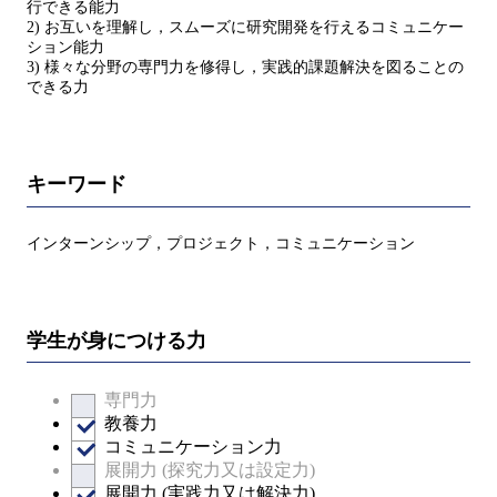
行できる能力
2) お互いを理解し，スムーズに研究開発を行えるコミュニケー
ション能力
3) 様々な分野の専門力を修得し，実践的課題解決を図ることの
できる力
キーワード
インターンシップ，プロジェクト，コミュニケーション
学生が身につける力
専門力
教養力
コミュニケーション力
展開力 (探究力又は設定力)
展開力 (実践力又は解決力)