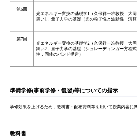
第6回
光エネルギー変換の基礎学1（久保祥一准教授，大
舞い1，量子力学の基礎（光の粒子性と波動性，演算
第7回
光エネルギー変換の基礎学2（久保祥一准教授，大
舞い2，量子力学の基礎（シュレーディンガー方程
性，固体のバンド構造）
準備学修(事前学修・復習)等についての指示
学修効果を上げるため，教科書・配布資料等を用いて授業内容に関
教科書