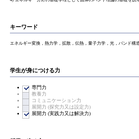
キーワード
エネルギー変換，熱力学，拡散，伝熱，量子力学，光，バンド構
学生が身につける力
専門力
教養力
コミュニケーション力
展開力 (探究力又は設定力)
展開力 (実践力又は解決力)