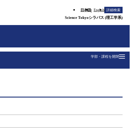
日本語
English
詳細検索
Science Tokyoシラバス (理工学系)
学部・課程を開閉