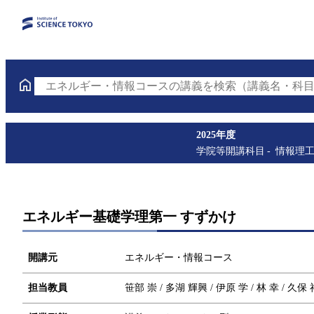
エネルギー・情報コースの講義を検索（講義名・科目
2025年度
学院等開講科目
情報理
エネルギー基礎学理第一 すずかけ
開講元
エネルギー・情報コース
担当教員
笹部 崇 / 多湖 輝興 / 伊原 学 / 林 幸 / 久保