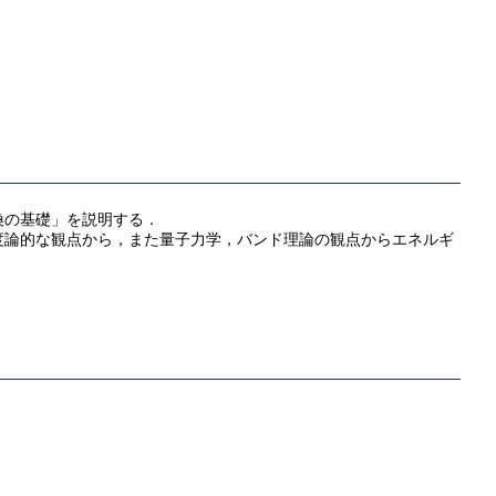
換の基礎」を説明する．
度論的な観点から，また量子力学，バンド理論の観点からエネルギ