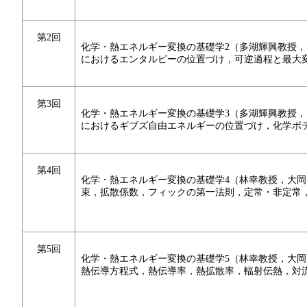
第2回
化学・熱エネルギー変換の基礎学2（多湖輝興教授，
におけるエンタルピーの位置づけ，可逆過程と最大
第3回
化学・熱エネルギー変換の基礎学3（多湖輝興教授
におけるギブズ自由エネルギーの位置づけ，化学ポ
第4回
化学・熱エネルギー変換の基礎学4（林幸教授，大
束，拡散係数，フィックの第一法則，定常・非定常
第5回
化学・熱エネルギー変換の基礎学5（林幸教授，大
熱伝導方程式，熱伝導率，熱拡散率，輻射伝熱，対