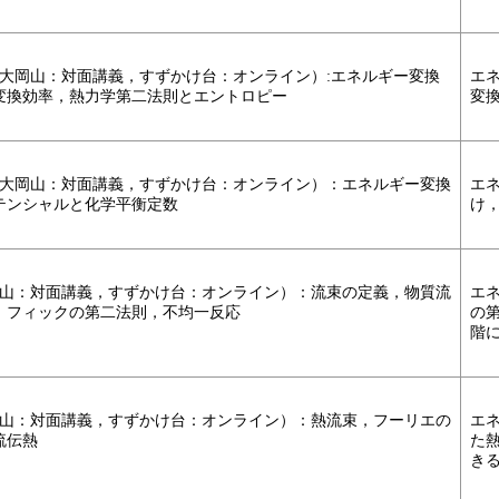
大岡山：対面講義，すずかけ台：オンライン）:エネルギー変換
エ
変換効率，熱力学第二法則とエントロピー
変
，大岡山：対面講義，すずかけ台：オンライン）：エネルギー変換
エ
テンシャルと化学平衡定数
け
岡山：対面講義，すずかけ台：オンライン）：流束の定義，物質流
エ
，フィックの第二法則，不均一反応
の
階
岡山：対面講義，すずかけ台：オンライン）：熱流束，フーリエの
エ
流伝熱
た
き