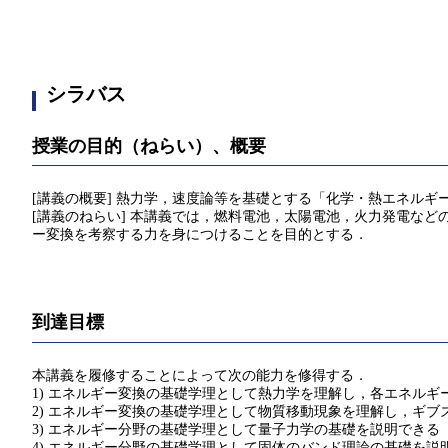
シラバス
授業の目的（ねらい）、概要
[講義の概要] 熱力学，速度論等を基礎とする「化学・熱エネル
[講義のねらい] 本講義では，燃料電池，太陽電池，火力発電な
ー変換を考察する力を身につけることを目的とする．
到達目標
本講義を履修することによって次の能力を修得する．
1) エネルギー変換の基礎学理として熱力学を理解し，各エネル
2) エネルギー変換の基礎学理として物質移動現象を理解し，ギ
3) エネルギー分野の基礎学理として量子力学の基礎を説明できる
4) エネルギー分野の基礎学理として固体のバンド理論の基礎を説