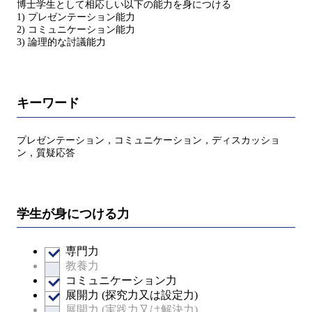
博士学生として相応しい以下の能力を身につける
1) プレゼンテーション能力
2) コミュニケーション能力
3) 論理的な討議能力
キーワード
プレゼンテーション，コミュニケーション，ディスカッショ
ン，質疑応答
学生が身につける力
専門力
教養力
コミュニケーション力
展開力 (探究力又は設定力)
展開力 (実践力又は解決力)