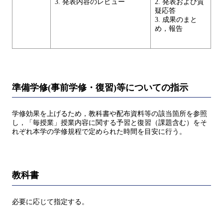
3. 発表内容のレビュー
2. 発表および質
疑応答
3. 成果のまと
め，報告
準備学修(事前学修・復習)等についての指示
学修効果を上げるため，教科書や配布資料等の該当箇所を参照
し，「毎授業」授業内容に関する予習と復習（課題含む）をそ
れぞれ本学の学修規程で定められた時間を目安に行う。
教科書
必要に応じて指定する。