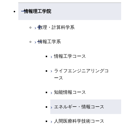
開閉
化学系
物理学コース
開閉
システム制御系
機械コース
開閉
材料系
開閉
情報理工学院
開閉
地球惑星科学系
物質・情報卓越コース
化学コース
開閉
電気電子系
エネルギーコース
システム制御コース
開閉
応用化学系
材料コース
開閉
数理・計算科学系
専門科目
エネルギーコース
地球惑星科学コース
開閉
情報通信系
エネルギー・情報コース
エンジニアリングデザイン
電気電子コース
専門科目
エネルギーコース
応用化学コース
開閉
情報工学系
数理・計算科学コース
コース
エネルギー・情報コース
地球生命コース
開閉
経営工学系
エンジニアリングデザイン
エネルギーコース
情報通信コース
エネルギー・情報コース
エネルギーコース
知能情報コース
情報工学コース
コース
人間医療科学技術コース
物質・情報卓越コース
専門科目
エネルギー・情報コース
エンジニアリングデザイン
経営工学コース
ライフエンジニアリングコ
エネルギー・情報コース
ライフエンジニアリングコ
ライフエンジニアリングコ
コース
ース
ース
ース
ライフエンジニアリングコ
エンジニアリングデザイン
ライフエンジニアリングコ
ース
ライフエンジニアリングコ
コース
原子核工学コース
ース
知能情報コース
原子核工学コース
ース
原子核工学コース
人間医療科学技術コース
原子核工学コース
エネルギー・情報コース
人間医療科学技術コース
人間医療科学技術コース
人間医療科学技術コース
物質・情報卓越コース
地球生命コース
人間医療科学技術コース