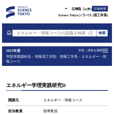
日本語
English
詳細検索
Science Tokyoシラバス (理工学系)
検索
エネルギー・情報コースの講義を検索（講義名・科目
学部・課程を開閉
2025年度
学院等開講科目
情報理工学院
情報工学系
エネルギー・情
報コース
エネルギー学理実践研究D
開講元
エネルギー・情報コース
担当教員
指導教員