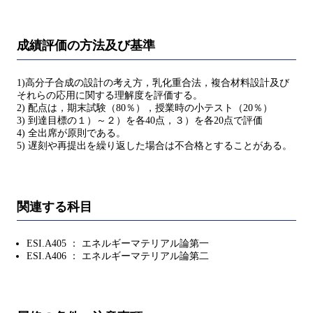
成績評価の方法及び基準
1)高分子合成の設計の考え方，乳化重合法，複合材料設計及び
それらの応用に関する理解度を評価する。
2) 配点は，期末試験（80％），授業時の小テスト（20％）
3) 到達目標の１）～２）を各40点，３）を各20点で評価
4) 全出席が原則である。
5) 遅刻や再提出を繰り返した場合は不合格とすることがある。
関連する科目
ESI.A405 ： エネルギーマテリアル論第一
ESI.A406 ： エネルギーマテリアル論第二