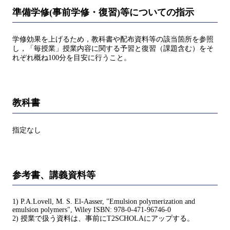
準備学修(事前学修・復習)等についての指示
学修効果を上げるため，教科書や配布資料等の該当箇所を参照
し，「毎授業」授業内容に関する予習と復習（課題含む）をそ
れぞれ概ね100分を目安に行うこと。
教科書
指定なし
参考書、講義資料等
1) P.A.Lovell, M. S. El-Aasser, "Emulsion polymerization and
emulsion polymers", Wiley ISBN: 978-0-471-96746-0
2) 授業で扱う資料は、事前にT2SCHOLAにアップする。