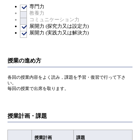
専門力
教養力
コミュニケーション力
展開力 (探究力又は設定力)
展開力 (実践力又は解決力)
授業の進め方
各回の授業内容をよく読み，課題を予習・復習で行って下さ
い。
毎回の授業で出席を取ります。
授業計画・課題
授業計画
課題