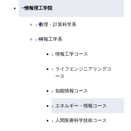
化学系
物理学コース
開閉
システム制御系
機械コース
開閉
材料系
開閉
情報理工学院
開閉
地球惑星科学系
物質・情報卓越コース
化学コース
開閉
電気電子系
エネルギーコース
システム制御コース
開閉
応用化学系
材料コース
開閉
数理・計算科学系
専門科目
エネルギーコース
地球惑星科学コース
開閉
情報通信系
エネルギー・情報コース
エンジニアリングデザイン
電気電子コース
専門科目
エネルギーコース
応用化学コース
開閉
情報工学系
数理・計算科学コース
コース
エネルギー・情報コース
地球生命コース
開閉
経営工学系
エンジニアリングデザイン
エネルギーコース
情報通信コース
エネルギー・情報コース
エネルギーコース
知能情報コース
情報工学コース
コース
人間医療科学技術コース
物質・情報卓越コース
専門科目
エネルギー・情報コース
エンジニアリングデザイン
経営工学コース
ライフエンジニアリングコ
エネルギー・情報コース
ライフエンジニアリングコ
ライフエンジニアリングコ
コース
ース
ース
ース
ライフエンジニアリングコ
エンジニアリングデザイン
ライフエンジニアリングコ
ース
ライフエンジニアリングコ
コース
原子核工学コース
ース
知能情報コース
原子核工学コース
ース
原子核工学コース
人間医療科学技術コース
原子核工学コース
エネルギー・情報コース
人間医療科学技術コース
人間医療科学技術コース
人間医療科学技術コース
物質・情報卓越コース
地球生命コース
人間医療科学技術コース
物質・情報卓越コース