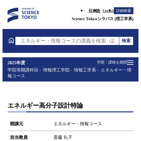
日本語
English
詳細検索
Science Tokyoシラバス (理工学系)
検索
エネルギー・情報コースの講義を検索（講義名・科目
学部・課程を開閉
2025年度
学院等開講科目
情報理工学院
情報工学系
エネルギー・情
報コース
エネルギー高分子設計特論
開講元
エネルギー・情報コース
担当教員
斎藤 礼子