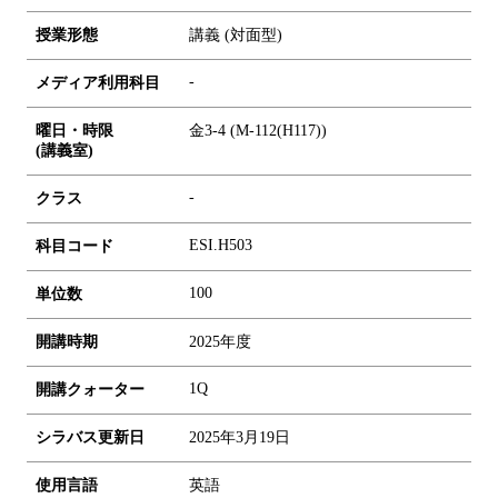
授業形態
講義 (対面型)
-
メディア利用科目
曜日・時限
金3-4 (M-112(H117))
(講義室)
-
クラス
ESI.H503
科目コード
1
0
0
単位数
開講時期
2025年度
1Q
開講クォーター
シラバス更新日
2025年3月19日
使用言語
英語