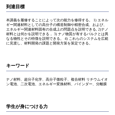
到達目標
本講義を履修することによって次の能力を修得する。 1) エネル
ギー関連材料としての高分子の構造制御や精密合成、および、
エネルギー関連材料固有の合成上の問題点を説明できる, 2)ナノ
材料とは何かを説明できる， 3) ナノ物質が有するバルクとは異
なる物性とその特徴を説明できる。 4) これらのシステムを広範
に見渡し、材料開発の課題と開発方策を策定できる。
キーワード
ナノ材料、超分子化学、高分子微粒子、複合材料 リチウムイオ
ン電池、二次電池、エネルギー変換材料、バインダー、分離膜
学生が身につける力