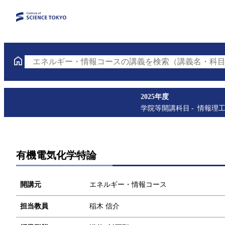
エネルギー・情報コースの講義を検索（講義名・科目
2025年度
学院等開講科目
情報理
有機電気化学特論
開講元
エネルギー・情報コース
担当教員
稲木 信介