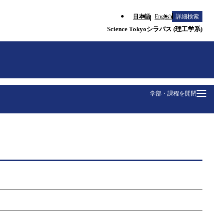
日本語
English
詳細検索
Science Tokyoシラバス (理工学系)
学部・課程を開閉