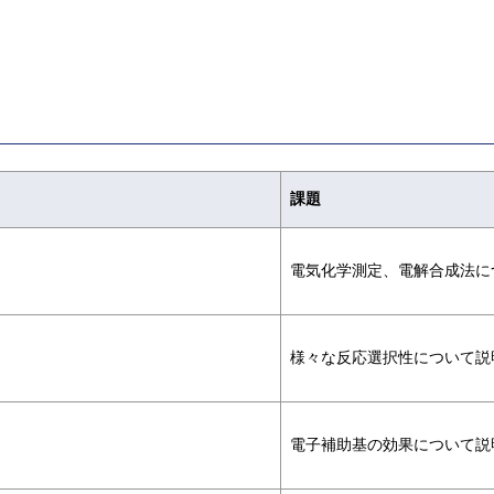
課題
電気化学測定、電解合成法に
様々な反応選択性について説
電子補助基の効果について説