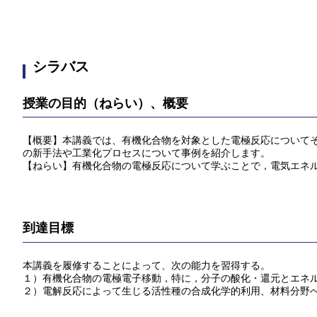
シラバス
授業の目的（ねらい）、概要
【概要】本講義では、有機化合物を対象とした電極反応について
の新手法や工業化プロセスについて事例を紹介します。
【ねらい】有機化合物の電極反応について学ぶことで，電気エネ
到達目標
本講義を履修することによって、次の能力を習得する。
１）有機化合物の電極電子移動，特に，分子の酸化・還元とエネ
２）電解反応によって生じる活性種の合成化学的利用、材料分野