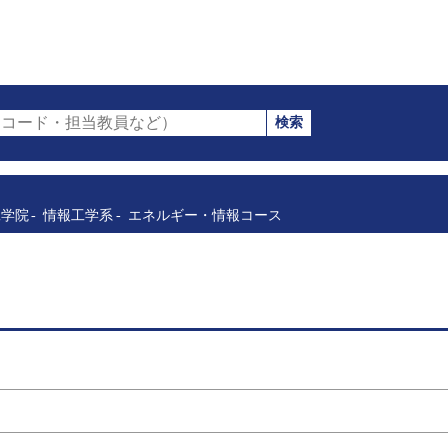
検索
コード・担当教員など）
工学院
情報工学系
エネルギー・情報コース