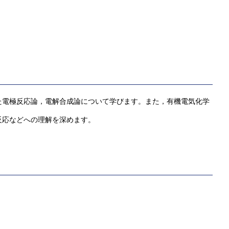
た電極反応論，電解合成論について学びます。また，有機電気化学
反応などへの理解を深めます。