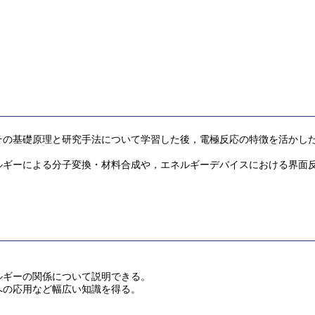
その基礎原理と研究手法について学習した後，電極反応の特徴を活かし
ルギーによる分子変換・材料合成や，エネルギーデバイスにおける界面
ルギーの関係について説明できる。
への応用など幅広い知識を得る。