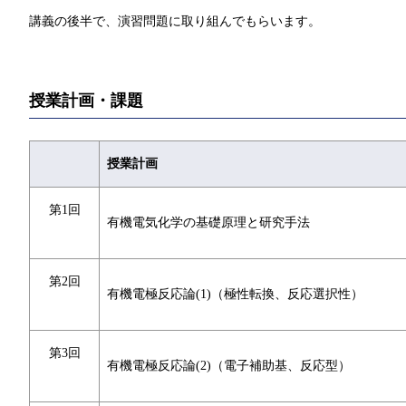
講義の後半で、演習問題に取り組んでもらいます。
授業計画・課題
授業計画
第1回
有機電気化学の基礎原理と研究手法
第2回
有機電極反応論(1)（極性転換、反応選択性）
第3回
有機電極反応論(2)（電子補助基、反応型）