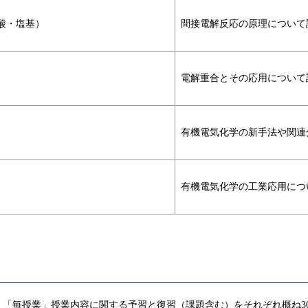
酸・塩基）
間接電解反応の原理について
電解重合とその応用について
有機電気化学の新手法や関連
有機電気化学の工業応用につ
「毎授業」授業内容に関する予習と復習（課題含む）をそれぞれ概ね3