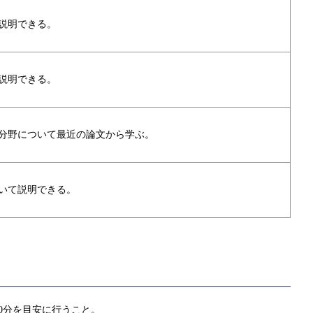
説明できる。
説明できる。
分野について最近の論文から学ぶ。
いて説明できる。
0分を目安に行うこと。