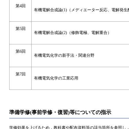
第4回
有機電解合成論(1)（メディエーター反応、電解発生
第5回
有機電解合成論(2)（修飾電極、電解重合）
第6回
有機電気化学の新手法・関連分野
第7回
有機電気化学の工業応用
準備学修(事前学修・復習)等についての指示
学修効果を上げるため，教科書や配布資料等の該当箇所を参照し，