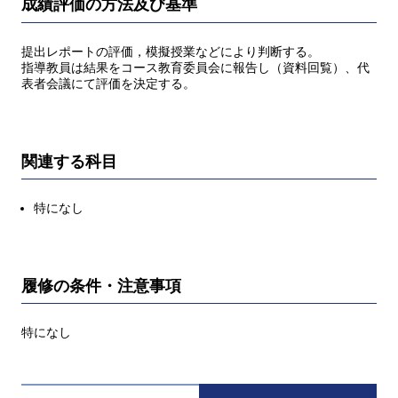
成績評価の方法及び基準
提出レポートの評価，模擬授業などにより判断する。
指導教員は結果をコース教育委員会に報告し（資料回覧）、代
表者会議にて評価を決定する。
関連する科目
特になし
履修の条件・注意事項
特になし