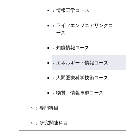
エネルギー・情報コース
地球生命コース
開閉
経営工学系
エンジニアリングデザイン
エネルギーコース
情報通信コース
エネルギー・情報コース
エネルギーコース
知能情報コース
情報工学コース
コース
人間医療科学技術コース
物質・情報卓越コース
専門科目
エネルギー・情報コース
エンジニアリングデザイン
経営工学コース
ライフエンジニアリングコ
エネルギー・情報コース
ライフエンジニアリングコ
ライフエンジニアリングコ
コース
ース
ース
ース
ライフエンジニアリングコ
エンジニアリングデザイン
ライフエンジニアリングコ
ース
ライフエンジニアリングコ
コース
原子核工学コース
ース
知能情報コース
原子核工学コース
ース
原子核工学コース
人間医療科学技術コース
原子核工学コース
エネルギー・情報コース
人間医療科学技術コース
人間医療科学技術コース
人間医療科学技術コース
物質・情報卓越コース
地球生命コース
人間医療科学技術コース
物質・情報卓越コース
人間医療科学技術コース
物質・情報卓越コース
物質・情報卓越コース
専門科目
研究関連科目