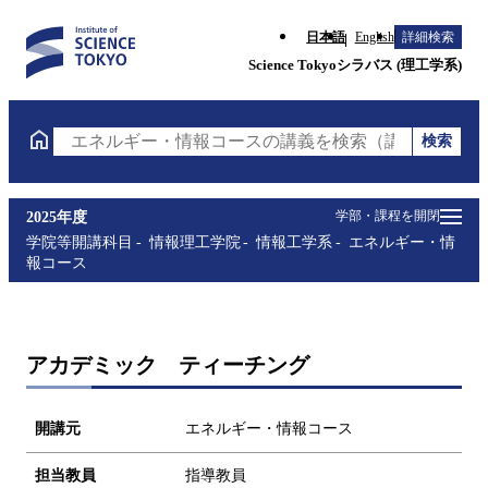
日本語
English
詳細検索
Science Tokyoシラバス (理工学系)
検索
エネルギー・情報コースの講義を検索（講義名・科目
学部・課程を開閉
2025年度
学院等開講科目
情報理工学院
情報工学系
エネルギー・情
報コース
アカデミック ティーチング
開講元
エネルギー・情報コース
担当教員
指導教員