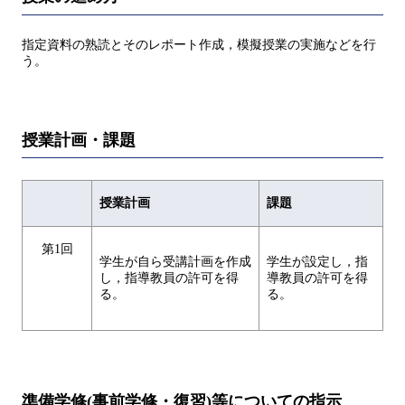
指定資料の熟読とそのレポート作成，模擬授業の実施などを行
う。
授業計画・課題
授業計画
課題
第1回
学生が自ら受講計画を作成
学生が設定し，指
し，指導教員の許可を得
導教員の許可を得
る。
る。
準備学修(事前学修・復習)等についての指示