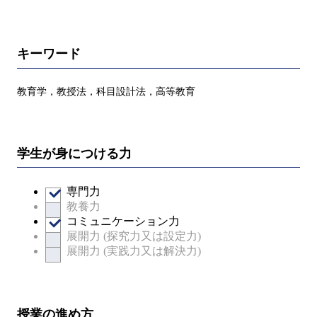
キーワード
教育学，教授法，科目設計法，高等教育
学生が身につける力
専門力
教養力
コミュニケーション力
展開力 (探究力又は設定力)
展開力 (実践力又は解決力)
授業の進め方