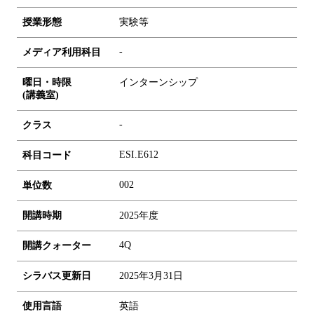
授業形態
実験等
-
メディア利用科目
曜日・時限
インターンシップ
(講義室)
-
クラス
ESI.E612
科目コード
0
0
2
単位数
開講時期
2025年度
4Q
開講クォーター
シラバス更新日
2025年3月31日
使用言語
英語