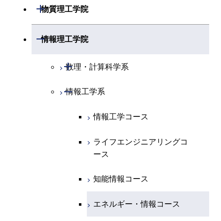
物理学系
数学コース
開閉
機械系
開閉
物質理工学院
開閉
化学系
物理学コース
開閉
システム制御系
機械コース
開閉
材料系
開閉
情報理工学院
開閉
地球惑星科学系
物質・情報卓越コース
化学コース
開閉
電気電子系
エネルギーコース
システム制御コース
開閉
応用化学系
材料コース
開閉
数理・計算科学系
専門科目
エネルギーコース
地球惑星科学コース
開閉
情報通信系
エネルギー・情報コース
エンジニアリングデザイン
電気電子コース
専門科目
エネルギーコース
応用化学コース
開閉
情報工学系
数理・計算科学コース
コース
エネルギー・情報コース
地球生命コース
開閉
経営工学系
エンジニアリングデザイン
エネルギーコース
情報通信コース
エネルギー・情報コース
エネルギーコース
知能情報コース
情報工学コース
コース
人間医療科学技術コース
物質・情報卓越コース
専門科目
エネルギー・情報コース
エンジニアリングデザイン
経営工学コース
ライフエンジニアリングコ
エネルギー・情報コース
ライフエンジニアリングコ
ライフエンジニアリングコ
コース
ース
ース
ース
ライフエンジニアリングコ
エンジニアリングデザイン
ライフエンジニアリングコ
ース
ライフエンジニアリングコ
コース
原子核工学コース
ース
知能情報コース
原子核工学コース
ース
原子核工学コース
人間医療科学技術コース
原子核工学コース
エネルギー・情報コース
人間医療科学技術コース
人間医療科学技術コース
人間医療科学技術コース