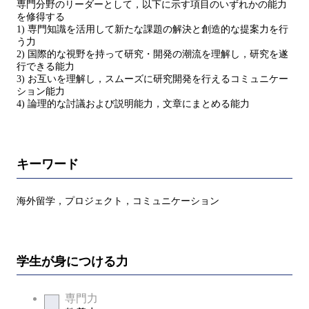
専門分野のリーダーとして，以下に示す項目のいずれかの能力
を修得する
1) 専門知識を活用して新たな課題の解決と創造的な提案力を行
う力
2) 国際的な視野を持って研究・開発の潮流を理解し，研究を遂
行できる能力
3) お互いを理解し，スムーズに研究開発を行えるコミュニケー
ション能力
4) 論理的な討議および説明能力，文章にまとめる能力
キーワード
海外留学，プロジェクト，コミュニケーション
学生が身につける力
専門力