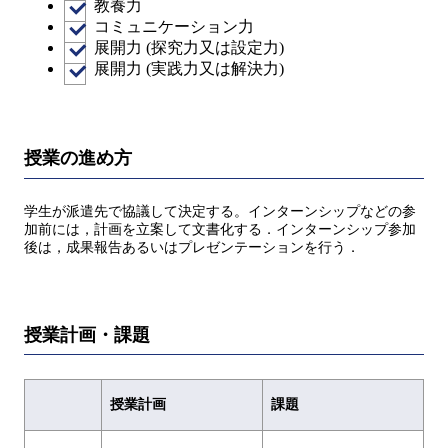
教養力
コミュニケーション力
展開力 (探究力又は設定力)
展開力 (実践力又は解決力)
授業の進め方
学生が派遣先で協議して決定する。インターンシップなどの参
加前には，計画を立案して文書化する．インターンシップ参加
後は，成果報告あるいはプレゼンテーションを行う．
授業計画・課題
授業計画
課題