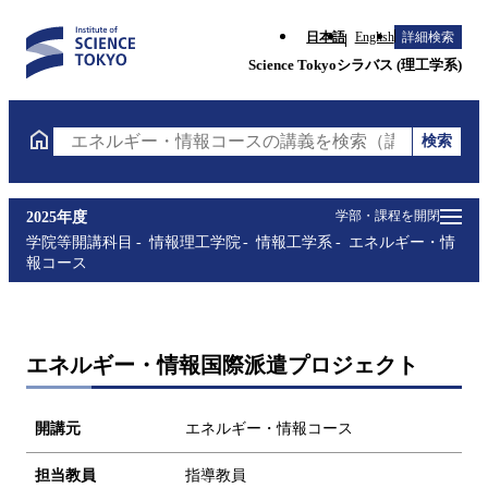
日本語
English
詳細検索
Science Tokyoシラバス (理工学系)
検索
エネルギー・情報コースの講義を検索（講義名・科目
学部・課程を開閉
2025年度
学院等開講科目
情報理工学院
情報工学系
エネルギー・情
報コース
エネルギー・情報国際派遣プロジェクト
開講元
エネルギー・情報コース
担当教員
指導教員