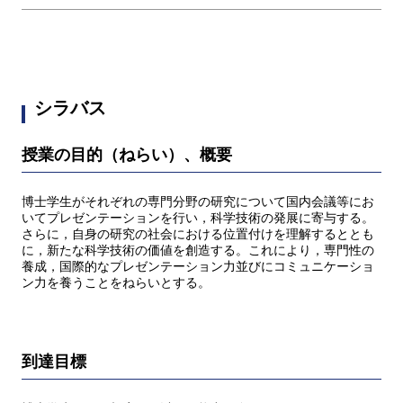
シラバス
授業の目的（ねらい）、概要
博士学生がそれぞれの専門分野の研究について国内会議等にお
いてプレゼンテーションを行い，科学技術の発展に寄与する。
さらに，自身の研究の社会における位置付けを理解するととも
に，新たな科学技術の価値を創造する。これにより，専門性の
養成，国際的なプレゼンテーション力並びにコミュニケーショ
ン力を養うことをねらいとする。
到達目標