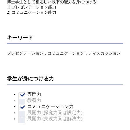
博士学生として相応しい以下の能力を身につける
1) プレゼンテーション能力
2) コミュニケーション能力
キーワード
プレゼンテーション，コミュニケーション，ディスカッション
学生が身につける力
専門力
教養力
コミュニケーション力
展開力 (探究力又は設定力)
展開力 (実践力又は解決力)