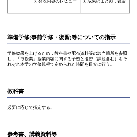
3. 発表内容のレビュー
3. 成果のまとめ，報告
準備学修(事前学修・復習)等についての指示
学修効果を上げるため，教科書や配布資料等の該当箇所を参照
し，「毎授業」授業内容に関する予習と復習（課題含む）をそ
れぞれ本学の学修規程で定められた時間を目安に行う。
教科書
必要に応じて指定する。
参考書、講義資料等