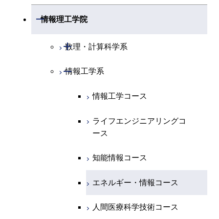
開閉
化学系
物理学コース
開閉
システム制御系
機械コース
開閉
材料系
開閉
情報理工学院
開閉
地球惑星科学系
物質・情報卓越コース
化学コース
開閉
電気電子系
エネルギーコース
システム制御コース
開閉
応用化学系
材料コース
開閉
数理・計算科学系
専門科目
エネルギーコース
地球惑星科学コース
開閉
情報通信系
エネルギー・情報コース
エンジニアリングデザイン
電気電子コース
専門科目
エネルギーコース
応用化学コース
開閉
情報工学系
数理・計算科学コース
コース
エネルギー・情報コース
地球生命コース
開閉
経営工学系
エンジニアリングデザイン
エネルギーコース
情報通信コース
エネルギー・情報コース
エネルギーコース
知能情報コース
情報工学コース
コース
人間医療科学技術コース
物質・情報卓越コース
専門科目
エネルギー・情報コース
エンジニアリングデザイン
経営工学コース
ライフエンジニアリングコ
エネルギー・情報コース
ライフエンジニアリングコ
ライフエンジニアリングコ
コース
ース
ース
ース
ライフエンジニアリングコ
エンジニアリングデザイン
ライフエンジニアリングコ
ース
ライフエンジニアリングコ
コース
原子核工学コース
ース
知能情報コース
原子核工学コース
ース
原子核工学コース
人間医療科学技術コース
原子核工学コース
エネルギー・情報コース
人間医療科学技術コース
人間医療科学技術コース
人間医療科学技術コース
物質・情報卓越コース
地球生命コース
人間医療科学技術コース