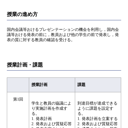
授業の進め方
国内会議等おけるプレゼンテーションの機会を利用し，国内会
議等おける発表の前に，教員および他の学生の前で発表し，発
表の質に対する教員の確認を受ける。
授業計画・課題
授業計画
課題
第1回
学生と教員の協議によ
到達目標が達成できる
り実施計画を作成す
ように課題を設定す
る。
る。
1. 発表計画
1. 発表計画を立案する
2. 発表および質疑応答
2. 発表および質疑応答