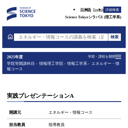
日本語
English
詳細検索
Science Tokyoシラバス (理工学系)
検索
エネルギー・情報コースの講義を検索（講義名・科目
学部・課程を開閉
2025年度
学院等開講科目
情報理工学院
情報工学系
エネルギー・情
報コース
実践プレゼンテーションA
開講元
エネルギー・情報コース
担当教員
指導教員