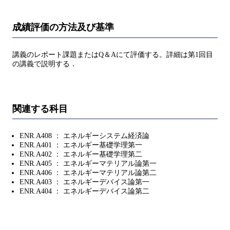
成績評価の方法及び基準
講義のレポート課題またはQ＆Aにて評価する。詳細は第1回目
の講義で説明する．
関連する科目
ENR.A408 ： エネルギーシステム経済論
ENR.A401 ： エネルギー基礎学理第一
ENR.A402 ： エネルギー基礎学理第二
ENR.A405 ： エネルギーマテリアル論第一
ENR.A406 ： エネルギーマテリアル論第二
ENR.A403 ： エネルギーデバイス論第一
ENR.A404 ： エネルギーデバイス論第二