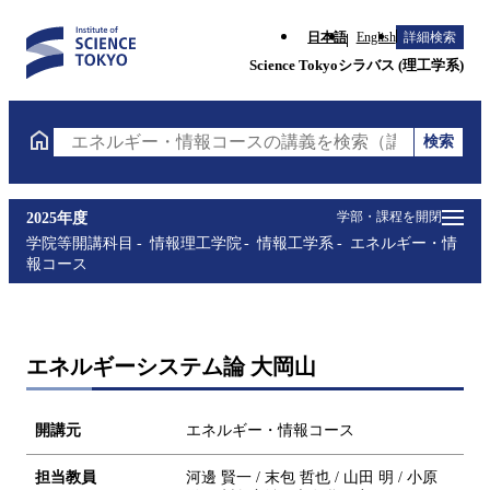
日本語
English
詳細検索
Science Tokyoシラバス (理工学系)
検索
エネルギー・情報コースの講義を検索（講義名・科目
学部・課程を開閉
2025年度
学院等開講科目
情報理工学院
情報工学系
エネルギー・情
報コース
エネルギーシステム論 大岡山
開講元
エネルギー・情報コース
担当教員
河邊 賢一 / 末包 哲也 / 山田 明 / 小原