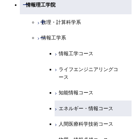
開閉
材料系
開閉
情報理工学院
開閉
地球惑星科学系
物質・情報卓越コース
化学コース
開閉
電気電子系
エネルギーコース
システム制御コース
開閉
応用化学系
材料コース
開閉
数理・計算科学系
専門科目
エネルギーコース
地球惑星科学コース
開閉
情報通信系
エネルギー・情報コース
エンジニアリングデザイン
電気電子コース
専門科目
エネルギーコース
応用化学コース
開閉
情報工学系
数理・計算科学コース
コース
エネルギー・情報コース
地球生命コース
開閉
経営工学系
エンジニアリングデザイン
エネルギーコース
情報通信コース
エネルギー・情報コース
エネルギーコース
知能情報コース
情報工学コース
コース
人間医療科学技術コース
物質・情報卓越コース
専門科目
エネルギー・情報コース
エンジニアリングデザイン
経営工学コース
ライフエンジニアリングコ
エネルギー・情報コース
ライフエンジニアリングコ
ライフエンジニアリングコ
コース
ース
ース
ース
ライフエンジニアリングコ
エンジニアリングデザイン
ライフエンジニアリングコ
ース
ライフエンジニアリングコ
コース
原子核工学コース
ース
知能情報コース
原子核工学コース
ース
原子核工学コース
人間医療科学技術コース
原子核工学コース
エネルギー・情報コース
人間医療科学技術コース
人間医療科学技術コース
人間医療科学技術コース
物質・情報卓越コース
地球生命コース
人間医療科学技術コース
物質・情報卓越コース
人間医療科学技術コース