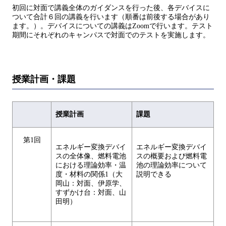
初回に対面で講義全体のガイダンスを行った後、各デバイスに
ついて合計６回の講義を行います（順番は前後する場合があり
ます。）。デバイスについての講義はZoomで行います。テスト
期間にそれぞれのキャンパスで対面でのテストを実施します。
授業計画・課題
授業計画
課題
第1回
エネルギー変換デバイ
エネルギー変換デバイ
スの全体像、燃料電池
スの概要および燃料電
における理論効率・温
池の理論効率について
度・材料の関係1（大
説明できる
岡山：対面、伊原学、
すずかけ台：対面、山
田明）