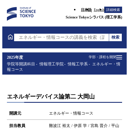
日本語
English
詳細検索
Science Tokyoシラバス (理工学系)
検索
エネルギー・情報コースの講義を検索（講義名・科目
学部・課程を開閉
2025年度
学院等開講科目
情報理工学院
情報工学系
エネルギー・情
報コース
エネルギーデバイス論第二 大岡山
開講元
エネルギー・情報コース
担当教員
難波江 裕太 / 伊原 学 / 宮島 晋介 / 平山