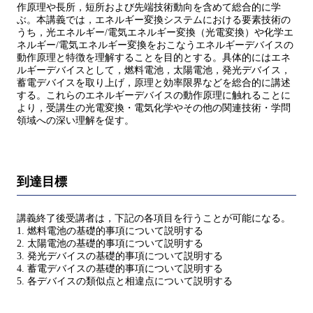
作原理や長所，短所および先端技術動向を含めて総合的に学
ぶ。本講義では，エネルギー変換システムにおける要素技術の
うち，光エネルギー/電気エネルギー変換（光電変換）や化学エ
ネルギー/電気エネルギー変換をおこなうエネルギーデバイスの
動作原理と特徴を理解することを目的とする。具体的にはエネ
ルギーデバイスとして，燃料電池，太陽電池，発光デバイス，
蓄電デバイスを取り上げ，原理と効率限界などを総合的に講述
する。これらのエネルギーデバイスの動作原理に触れることに
より，受講生の光電変換・電気化学やその他の関連技術・学問
領域への深い理解を促す。
到達目標
講義終了後受講者は，下記の各項目を行うことが可能になる。
1. 燃料電池の基礎的事項について説明する
2. 太陽電池の基礎的事項について説明する
3. 発光デバイスの基礎的事項について説明する
4. 蓄電デバイスの基礎的事項について説明する
5. 各デバイスの類似点と相違点について説明する