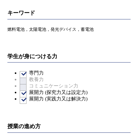
キーワード
燃料電池，太陽電池，発光デバイス，蓄電池
学生が身につける力
専門力
教養力
コミュニケーション力
展開力 (探究力又は設定力)
展開力 (実践力又は解決力)
授業の進め方