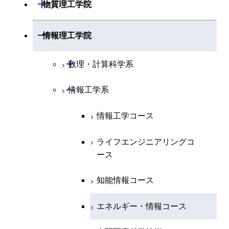
機械系
開閉
物質理工学院
開閉
化学系
物理学コース
開閉
システム制御系
機械コース
開閉
材料系
開閉
情報理工学院
開閉
地球惑星科学系
物質・情報卓越コース
化学コース
開閉
電気電子系
エネルギーコース
システム制御コース
開閉
応用化学系
材料コース
開閉
数理・計算科学系
専門科目
エネルギーコース
地球惑星科学コース
開閉
情報通信系
エネルギー・情報コース
エンジニアリングデザイン
電気電子コース
専門科目
エネルギーコース
応用化学コース
開閉
情報工学系
数理・計算科学コース
コース
エネルギー・情報コース
地球生命コース
開閉
経営工学系
エンジニアリングデザイン
エネルギーコース
情報通信コース
エネルギー・情報コース
エネルギーコース
知能情報コース
情報工学コース
コース
人間医療科学技術コース
物質・情報卓越コース
専門科目
エネルギー・情報コース
エンジニアリングデザイン
経営工学コース
ライフエンジニアリングコ
エネルギー・情報コース
ライフエンジニアリングコ
ライフエンジニアリングコ
コース
ース
ース
ース
ライフエンジニアリングコ
エンジニアリングデザイン
ライフエンジニアリングコ
ース
ライフエンジニアリングコ
コース
原子核工学コース
ース
知能情報コース
原子核工学コース
ース
原子核工学コース
人間医療科学技術コース
原子核工学コース
エネルギー・情報コース
人間医療科学技術コース
人間医療科学技術コース
人間医療科学技術コース
物質・情報卓越コース
地球生命コース