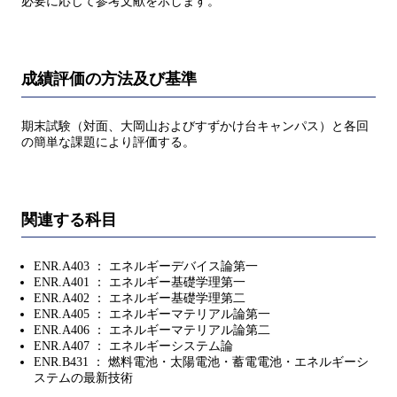
必要に応じて参考文献を示します。
成績評価の方法及び基準
期末試験（対面、大岡山およびすずかけ台キャンパス）と各回
の簡単な課題により評価する。
関連する科目
ENR.A403 ： エネルギーデバイス論第一
ENR.A401 ： エネルギー基礎学理第一
ENR.A402 ： エネルギー基礎学理第二
ENR.A405 ： エネルギーマテリアル論第一
ENR.A406 ： エネルギーマテリアル論第二
ENR.A407 ： エネルギーシステム論
ENR.B431 ： 燃料電池・太陽電池・蓄電電池・エネルギーシ
ステムの最新技術