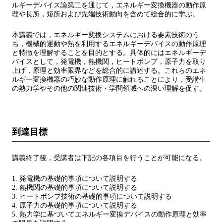
ルギーデバイス論第二を通じて，エネルギー変換機器の動作原
理や長所，短所および先端技術動向を含めて総合的に学ぶ。
本講義では，エネルギー変換システムにおける要素技術のう
ち，機械的運動や熱を利用するエネルギーデバイスの動作原理
と特徴を理解することを目的とする。具体的にはエネルギーデ
バイスとして，発電機，熱機関，ヒートポンプ，原子力を取り
上げ，原理と効率限界などを総合的に講述する。これらのエネ
ルギー変換機器の巧妙な動作原理に触れることにより，受講生
の熱力学やその他の関連技術・学問領域への深い理解を促す。
到達目標
講義終了後，受講者は下記の各項目を行うことが可能になる。
1. 発電機の基礎的事項について説明する
2. 熱機関の基礎的事項について説明する
3. ヒートポンプ技術の基礎的事項について説明する
4. 原子力の基礎的事項について説明する
5. 熱力学に基づいてエネルギー変換デバイスの動作原理と効率