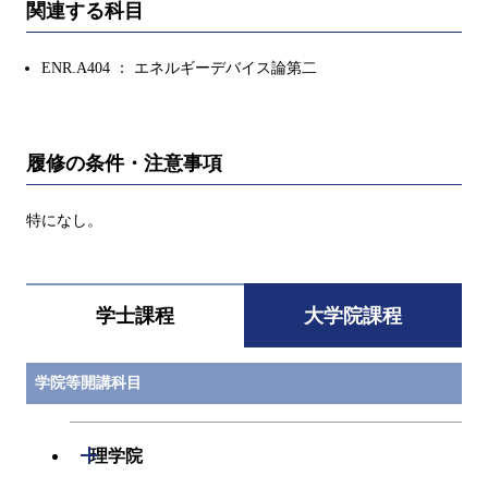
関連する科目
ENR.A404 ： エネルギーデバイス論第二
履修の条件・注意事項
特になし。
学士課程
大学院課程
学院等開講科目
開閉
理学院