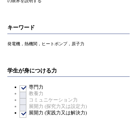
の限界を説明する
キーワード
発電機，熱機関，ヒートポンプ，原子力
学生が身につける力
専門力
教養力
コミュニケーション力
展開力 (探究力又は設定力)
展開力 (実践力又は解決力)