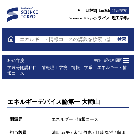
日本語
English
詳細検索
Science Tokyoシラバス (理工学系)
検索
エネルギー・情報コースの講義を検索（講義名・科目
学部・課程を開閉
2025年度
学院等開講科目
情報理工学院
情報工学系
エネルギー・情
報コース
エネルギーデバイス論第一 大岡山
開講元
エネルギー・情報コース
担当教員
清田 恭平 / 末包 哲也 / 野崎 智洋 / 藤田