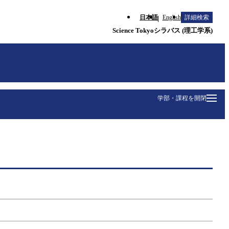
日本語
English
詳細検索
Science Tokyoシラバス (理工学系)
学部・課程を開閉