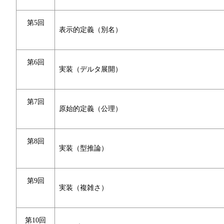
第5回
表示的定義（別名）
第6回
実装（デルタ展開）
第7回
原始的定義（公理）
第8回
実装（型推論）
第9回
実装（複雑さ）
第10回