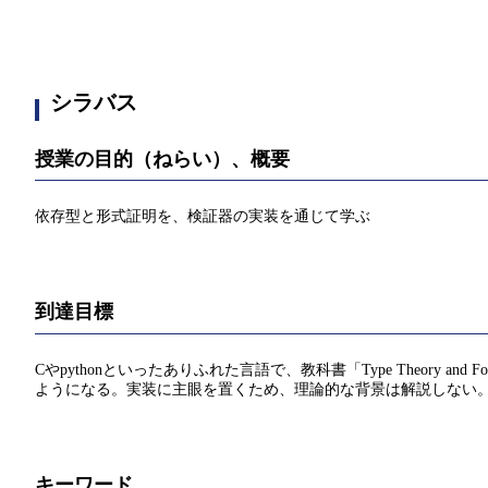
シラバス
授業の目的（ねらい）、概要
依存型と形式証明を、検証器の実装を通じて学ぶ
到達目標
Cやpythonといったありふれた言語で、教科書「Type Theory and Fo
ようになる。実装に主眼を置くため、理論的な背景は解説しない
キーワード