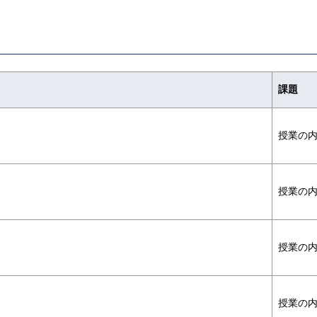
課題
授業の
授業の
授業の
授業の