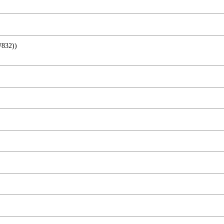
832))