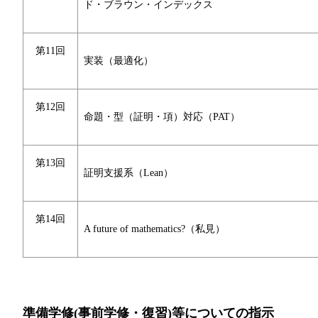
ド・ブラウン・インデックス
第11回
実装（最適化）
第12回
命題・型（証明・項）対応（PAT）
第13回
証明支援系（Lean）
第14回
A future of mathematics?（私見）
準備学修(事前学修・復習)等についての指示