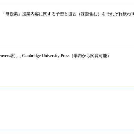
「毎授業」授業内容に関する予習と復習（課題含む）をそれぞれ概ね1
tとH. Geuvers著)」, Cambridge University Press（学内から閲覧可能）