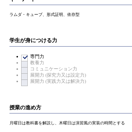
ラムダ・キューブ、形式証明、依存型
学生が身につける力
専門力
教養力
コミュニケーション力
展開力 (探究力又は設定力)
展開力 (実践力又は解決力)
授業の進め方
月曜日は教科書を解説し、木曜日は演習風の実装の時間とする