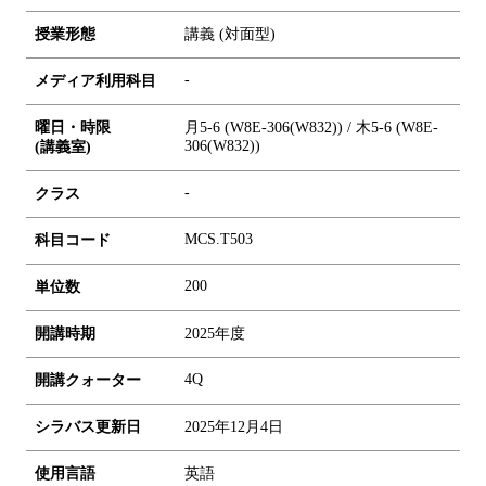
授業形態
講義 (対面型)
-
メディア利用科目
曜日・時限
月5-6 (W8E-306(W832)) / 木5-6 (W8E-
306(W832))
(講義室)
-
クラス
MCS.T503
科目コード
2
0
0
単位数
開講時期
2025年度
4Q
開講クォーター
シラバス更新日
2025年12月4日
使用言語
英語