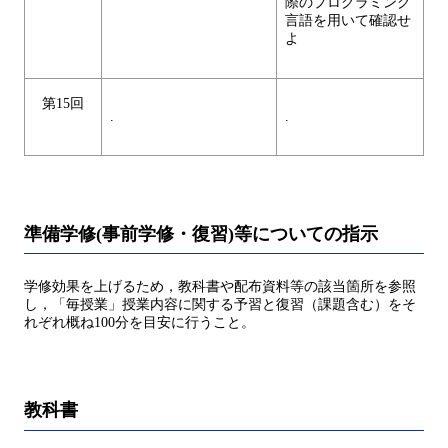
際のプログラミング
言語を用いて確認せ
よ
第15回
.
.
準備学修(事前学修・復習)等についての指示
学修効果を上げるため，教科書や配布資料等の該当箇所を参照
し，「毎授業」授業内容に関する予習と復習（課題含む）をそ
れぞれ概ね100分を目安に行うこと。
教科書