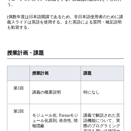
う。
(偶数年度は日本語開講であるため、非日本語使用者のために講
義スライドは英語を使用する。また英語による質問・補足説明
も歓迎する。
授業計画・課題
授業計画
課題
第1回
講義の概要説明
特になし
第2回
モジュール化: Parnasモジ
講義で解説された言
ュール化原則, 依存性, 情
語機能について、実
報隠蔽
際のプログラミング