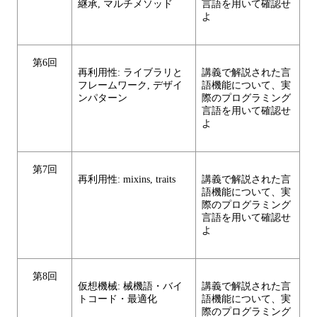
継承, マルチメソッド
言語を用いて確認せ
よ
第6回
再利用性: ライブラリと
講義で解説された言
フレームワーク, デザイ
語機能について、実
ンパターン
際のプログラミング
言語を用いて確認せ
よ
第7回
再利用性: mixins, traits
講義で解説された言
語機能について、実
際のプログラミング
言語を用いて確認せ
よ
第8回
仮想機械: 械機語・バイ
講義で解説された言
トコード・最適化
語機能について、実
際のプログラミング