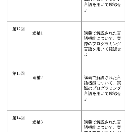
言語を用いて確認せ
よ
第12回
追補1
講義で解説された言
語機能について、実
際のプログラミング
言語を用いて確認せ
よ
第13回
追補2
講義で解説された言
語機能について、実
際のプログラミング
言語を用いて確認せ
よ
第14回
追補3
講義で解説された言
語機能について、実