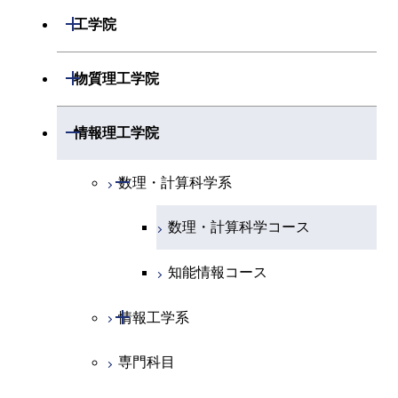
開閉
数学系
開閉
工学院
開閉
物理学系
数学コース
開閉
機械系
開閉
物質理工学院
開閉
化学系
物理学コース
開閉
システム制御系
機械コース
開閉
材料系
開閉
情報理工学院
開閉
地球惑星科学系
物質・情報卓越コース
化学コース
開閉
電気電子系
エネルギーコース
システム制御コース
開閉
応用化学系
材料コース
開閉
数理・計算科学系
専門科目
エネルギーコース
地球惑星科学コース
開閉
情報通信系
エネルギー・情報コース
エンジニアリングデザイン
電気電子コース
専門科目
エネルギーコース
応用化学コース
数理・計算科学コース
コース
エネルギー・情報コース
地球生命コース
開閉
経営工学系
エンジニアリングデザイン
エネルギーコース
情報通信コース
エネルギー・情報コース
エネルギーコース
知能情報コース
コース
人間医療科学技術コース
物質・情報卓越コース
専門科目
エネルギー・情報コース
エンジニアリングデザイン
経営工学コース
ライフエンジニアリングコ
エネルギー・情報コース
開閉
情報工学系
ライフエンジニアリングコ
コース
ース
ース
ライフエンジニアリングコ
エンジニアリングデザイン
ライフエンジニアリングコ
専門科目
情報工学コース
ース
ライフエンジニアリングコ
コース
原子核工学コース
ース
原子核工学コース
ース