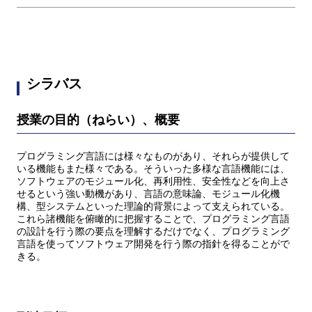
シラバス
授業の目的（ねらい）、概要
プログラミング言語には様々なものがあり、それらが提供して
いる機能もまた様々である。そういった多様な言語機能には、
ソフトウェアのモジュール化、再利用性、安全性などを向上さ
せるという強い動機があり、言語の意味論、モジュール化機
構、型システムといった理論的背景によって支えられている。
これら諸機能を俯瞰的に把握することで、プログラミング言語
の設計を行う際の要点を理解するだけでなく、プログラミング
言語を使ってソフトウェア開発を行う際の指針を得ることがで
きる。