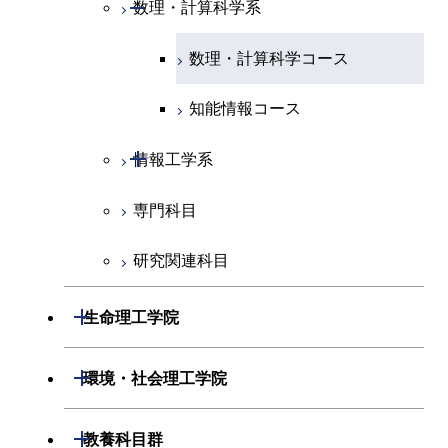
開閉
数理・計算科学系
専門科目
エネルギーコース
地球惑星科学コース
開閉
情報通信系
エネルギー・情報コース
エンジニアリングデザイン
電気電子コース
専門科目
エネルギーコース
応用化学コース
数理・計算科学コース
コース
エネルギー・情報コース
地球生命コース
開閉
経営工学系
エンジニアリングデザイン
エネルギーコース
情報通信コース
エネルギー・情報コース
エネルギーコース
知能情報コース
コース
人間医療科学技術コース
物質・情報卓越コース
専門科目
エネルギー・情報コース
エンジニアリングデザイン
経営工学コース
ライフエンジニアリングコ
エネルギー・情報コース
開閉
情報工学系
ライフエンジニアリングコ
コース
ース
ース
ライフエンジニアリングコ
エンジニアリングデザイン
ライフエンジニアリングコ
専門科目
情報工学コース
ース
ライフエンジニアリングコ
コース
原子核工学コース
ース
原子核工学コース
ース
研究関連科目
ライフエンジニアリングコ
原子核工学コース
人間医療科学技術コース
原子核工学コース
ース
人間医療科学技術コース
人間医療科学技術コース
開閉
人間医療科学技術コース
生命理工学院
物質・情報卓越コース
地球生命コース
知能情報コース
物質・情報卓越コース
開閉
生命理工学系
開閉
人間医療科学技術コース
環境・社会理工学院
エネルギー・情報コース
専門科目
生命理工学コース
物質・情報卓越コース
開閉
建築学系
開閉
人間医療科学技術コース
教養科目群