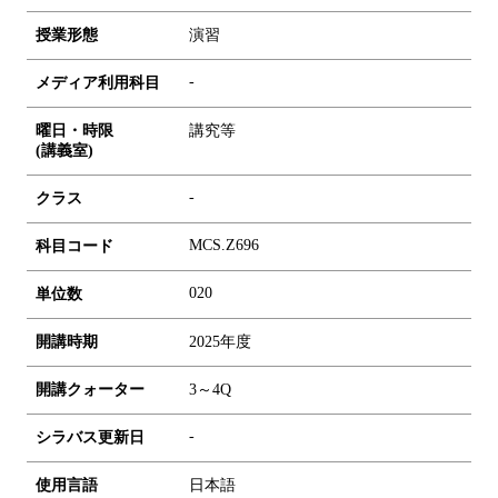
授業形態
演習
-
メディア利用科目
曜日・時限
講究等
(講義室)
-
クラス
MCS.Z696
科目コード
0
2
0
単位数
開講時期
2025年度
開講クォーター
3～4Q
-
シラバス更新日
使用言語
日本語