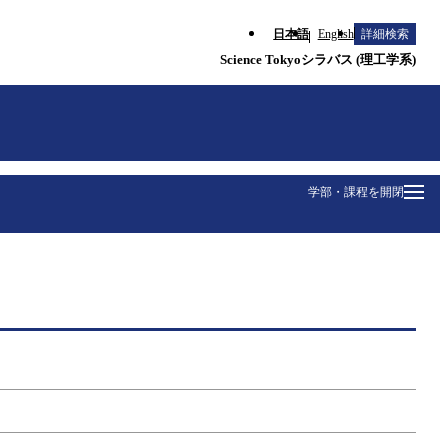
日本語
English
詳細検索
Science Tokyoシラバス (理工学系)
学部・課程を開閉