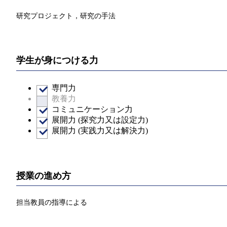
研究プロジェクト，研究の手法
学生が身につける力
専門力
教養力
コミュニケーション力
展開力 (探究力又は設定力)
展開力 (実践力又は解決力)
授業の進め方
担当教員の指導による