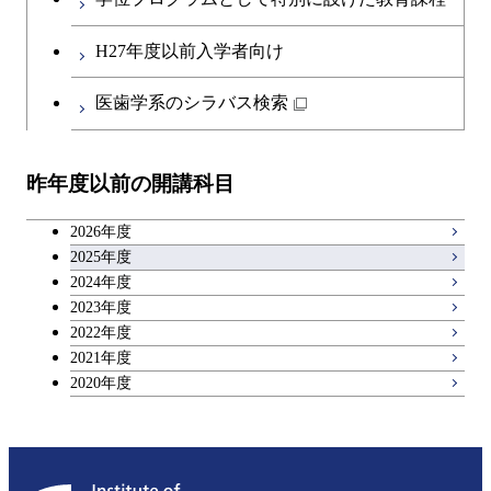
第二外国語科目
共通専門科目
H27年度以前入学者向け
日本語・日本文化科目
医歯学系のシラバス検索
教職科目
昨年度以前の開講科目
アントレプレナーシップ科目
2026年度
広域教養科目
2025年度
2024年度
2023年度
理工系教養科目
2022年度
2021年度
2020年度