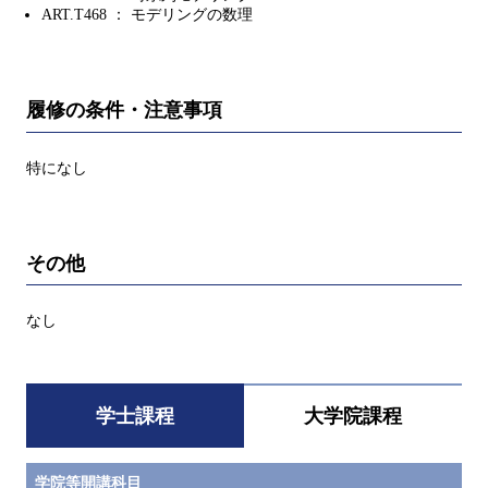
ART.T468 ： モデリングの数理
履修の条件・注意事項
特になし
その他
なし
学士課程
大学院課程
学院等開講科目