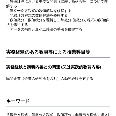
・数値計算における重要な問題（誤差，桁落ち等）について理
解する
・連立一次方程式の数値解法を修得する
・非線形方程式の数値解法を修得する
・数値微分・数値積分を理解し，常微分/偏微分方程式の数値解
法を修得する
・データの補間と最小二乗法の手法を修得する
実務経験のある教員等による授業科目等
実務経験と講義内容との関連 (又は実践的教育内容)
民間企業（企業の研究所を含む）の勤務経験を有する
キーワード
常微分方程式，偏微分方程式，数値積分，非線形方程式，連立1