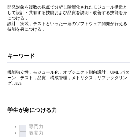
開発対象を複数の観点で分析し階層化されたモジュール構造と
して設計・共有する技能および品質を説明・改善する技能を身
につける．
設計，実装，テストといった一連のソフトウェア開発が行える
技能を身につける．
キーワード
機能独立性，モジュール化，オブジェクト指向設計，UML,パタ
ーン，テスト，品質，構成管理，メトリクス，リファクタリン
グ, Java
学生が身につける力
専門力
教養力