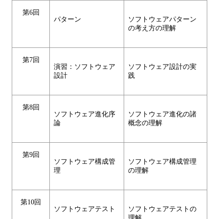
第6回
パターン
ソフトウェアパターン
の考え方の理解
第7回
演習：ソフトウェア
ソフトウェア設計の実
設計
践
第8回
ソフトウェア進化序
ソフトウェア進化の諸
論
概念の理解
第9回
ソフトウェア構成管
ソフトウェア構成管理
理
の理解
第10回
ソフトウェアテスト
ソフトウェアテストの
理解