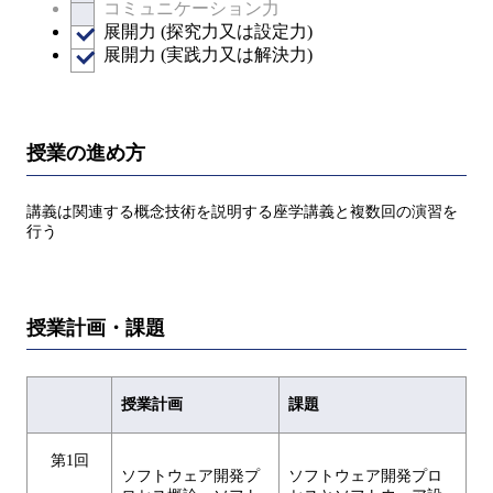
コミュニケーション力
展開力 (探究力又は設定力)
展開力 (実践力又は解決力)
授業の進め方
講義は関連する概念技術を説明する座学講義と複数回の演習を
行う
授業計画・課題
授業計画
課題
第1回
ソフトウェア開発プ
ソフトウェア開発プロ