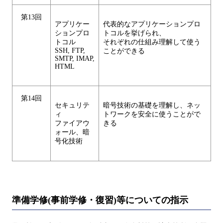
第13回
アプリケー
代表的なアプリケーションプロ
ションプロ
トコルを挙げられ、
トコル
それぞれの仕組み理解して使う
SSH, FTP,
ことができる
SMTP, IMAP,
HTML
第14回
セキュリテ
暗号技術の基礎を理解し、ネッ
ィ
トワークを安全に使うことがで
ファイアウ
きる
ォール、暗
号化技術
準備学修(事前学修・復習)等についての指示