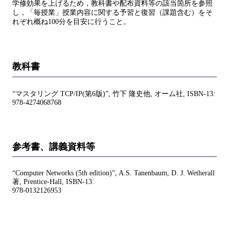
学修効果を上げるため，教科書や配布資料等の該当箇所を参照
し，「毎授業」授業内容に関する予習と復習（課題含む）をそ
れぞれ概ね100分を目安に行うこと。
教科書
“マスタリング TCP/IP(第6版)”, 竹下 隆史他, オーム社, ISBN-13:
978-4274068768
参考書、講義資料等
“Computer Networks (5th edition)”, A.S. Tanenbaum, D. J. Wetherall
著, Prentice-Hall, ISBN-13:
978-0132126953