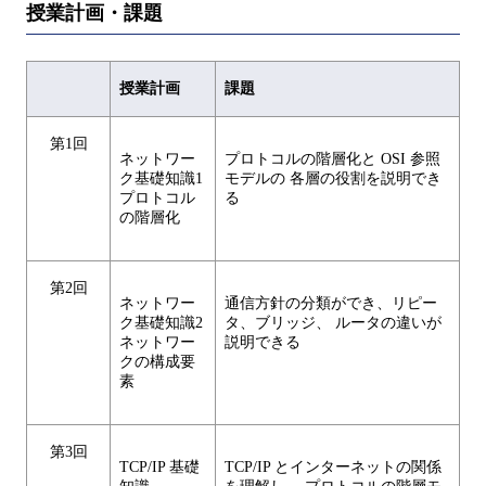
授業計画・課題
授業計画
課題
第1回
ネットワー
プロトコルの階層化と OSI 参照
ク基礎知識1
モデルの 各層の役割を説明でき
プロトコル
る
の階層化
第2回
ネットワー
通信方針の分類ができ、リピー
ク基礎知識2
タ、ブリッジ、 ルータの違いが
ネットワー
説明できる
クの構成要
素
第3回
TCP/IP 基礎
TCP/IP とインターネットの関係