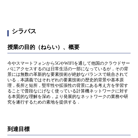
シラバス
授業の目的（ねらい）、概要
今やスマートフォンから5GやWIFIを通して他国のクラウドサー
バにアクセスするのは日常生活の一部になっているが，その背
景には無数の革新的な要素技術が絶妙なバランスで統合されて
いる．本講義ではそれぞれの要素技術の歴史的背景や基本原
理，長所と短所，堅牢性や拡張性の背景にある考え方を学習す
ることで普段なにげなく使っている計算機ネットワークに対す
る本質的な理解を深め，より発展的なネットワークの業務や研
究を遂行するための素地を提供する．
到達目標