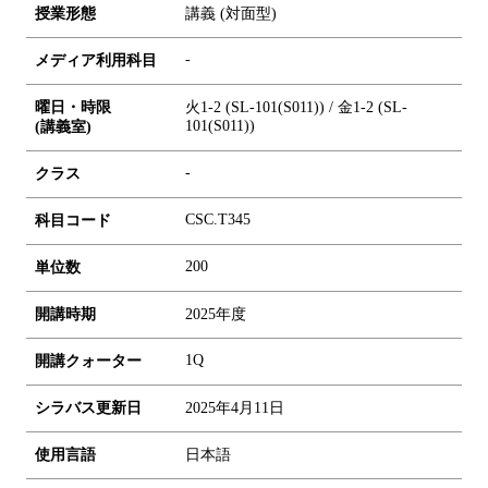
授業形態
講義 (対面型)
-
メディア利用科目
曜日・時限
火1-2 (SL-101(S011)) / 金1-2 (SL-
101(S011))
(講義室)
-
クラス
CSC.T345
科目コード
2
0
0
単位数
開講時期
2025年度
1Q
開講クォーター
シラバス更新日
2025年4月11日
使用言語
日本語