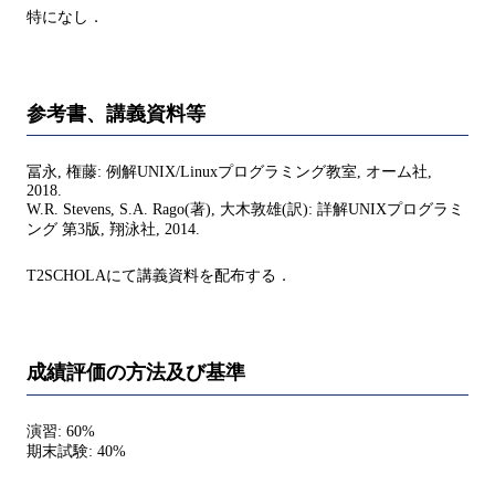
特になし．
参考書、講義資料等
冨永, 権藤: 例解UNIX/Linuxプログラミング教室, オーム社,
2018.
W.R. Stevens, S.A. Rago(著), 大木敦雄(訳): 詳解UNIXプログラミ
ング 第3版, 翔泳社, 2014.
T2SCHOLAにて講義資料を配布する．
成績評価の方法及び基準
演習: 60%
期末試験: 40%