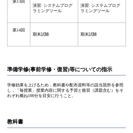
第13回
演習: システムプログ
演習: システムプログ
ラミングツール
ラミングツール
第14回
期末試験
期末試験
準備学修(事前学修・復習)等についての指示
学修効果を上げるため，教科書や配布資料等の該当箇所を参照
し，「毎授業」授業内容に関する予習と復習（課題含む）をそ
れぞれ概ね100分を目安に行うこと。
教科書