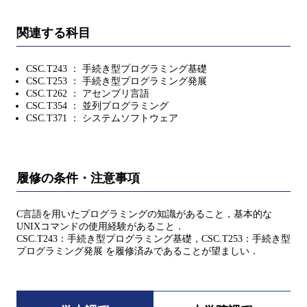
関連する科目
CSC.T243 ： 手続き型プログラミング基礎
CSC.T253 ： 手続き型プログラミング発展
CSC.T262 ： アセンブリ言語
CSC.T354 ： 並列プログラミング
CSC.T371 ： システムソフトウェア
履修の条件・注意事項
C言語を用いたプログラミングの知識があること，基本的な
UNIXコマンドの使用経験があること．
CSC.T243：手続き型プログラミング基礎，CSC.T253：手続き型
プログラミング発展 を履修済みであることが望ましい．