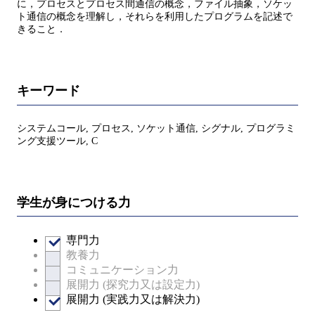
に，プロセスとプロセス間通信の概念，ファイル抽象，ソケッ
ト通信の概念を理解し，それらを利用したプログラムを記述で
きること．
キーワード
システムコール, プロセス, ソケット通信, シグナル, プログラミ
ング支援ツール, C
学生が身につける力
専門力
教養力
コミュニケーション力
展開力 (探究力又は設定力)
展開力 (実践力又は解決力)