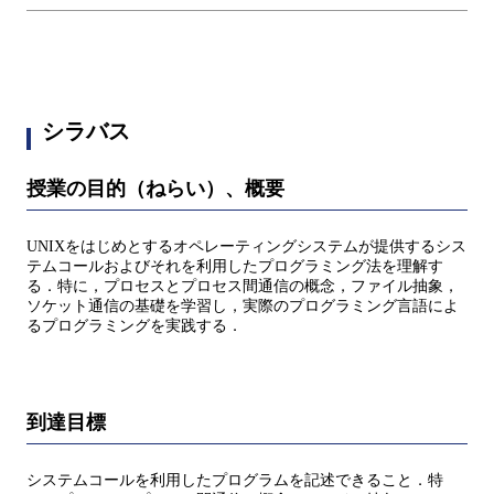
シラバス
授業の目的（ねらい）、概要
UNIXをはじめとするオペレーティングシステムが提供するシス
テムコールおよびそれを利用したプログラミング法を理解す
る．特に，プロセスとプロセス間通信の概念，ファイル抽象，
ソケット通信の基礎を学習し，実際のプログラミング言語によ
るプログラミングを実践する．
到達目標
システムコールを利用したプログラムを記述できること．特