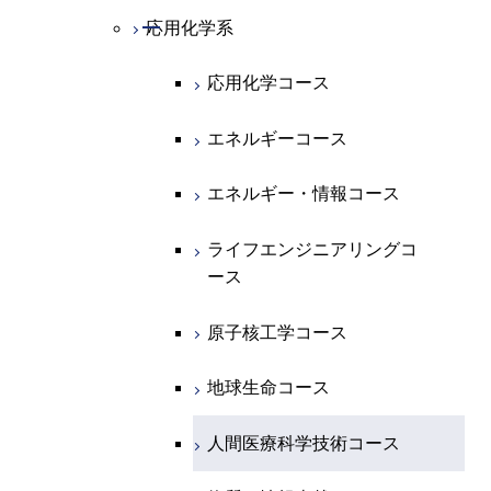
地球惑星科学系
物質・情報卓越コース
化学コース
開閉
電気電子系
エネルギーコース
システム制御コース
開閉
応用化学系
材料コース
専門科目
エネルギーコース
地球惑星科学コース
開閉
情報通信系
エネルギー・情報コース
エンジニアリングデザイン
電気電子コース
エネルギーコース
応用化学コース
コース
エネルギー・情報コース
地球生命コース
開閉
経営工学系
エンジニアリングデザイン
エネルギーコース
情報通信コース
エネルギー・情報コース
エネルギーコース
コース
人間医療科学技術コース
物質・情報卓越コース
専門科目
エネルギー・情報コース
エンジニアリングデザイン
経営工学コース
ライフエンジニアリングコ
エネルギー・情報コース
ライフエンジニアリングコ
コース
ース
ース
ライフエンジニアリングコ
エンジニアリングデザイン
ライフエンジニアリングコ
ース
ライフエンジニアリングコ
コース
原子核工学コース
ース
原子核工学コース
ース
原子核工学コース
人間医療科学技術コース
原子核工学コース
人間医療科学技術コース
人間医療科学技術コース
人間医療科学技術コース
物質・情報卓越コース
地球生命コース
物質・情報卓越コース
人間医療科学技術コース