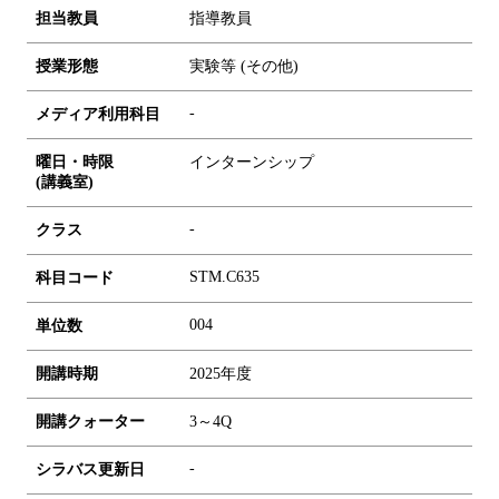
担当教員
指導教員
授業形態
実験等 (その他)
-
メディア利用科目
曜日・時限
インターンシップ
(講義室)
-
クラス
STM.C635
科目コード
0
0
4
単位数
開講時期
2025年度
開講クォーター
3～4Q
-
シラバス更新日