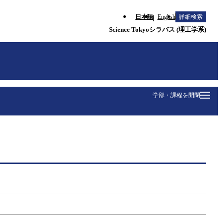
日本語
English
詳細検索
Science Tokyoシラバス (理工学系)
学部・課程を開閉