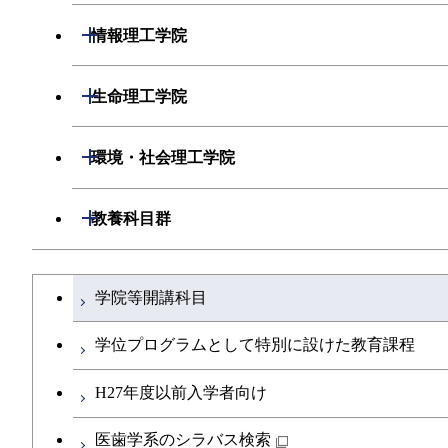
開閉
情報理工学院
開閉
数理・計算科学系
開閉
生命理工学院
開閉
情報工学系
数理・計算科学コース
開閉
生命理工学系
開閉
環境・社会理工学院
専門科目
知能情報コース
情報工学コース
専門科目
生命理工学コース
開閉
建築学系
開閉
教養科目群
研究関連科目
ライフエンジニアリングコース
ライフエンジニアリングコース
開閉
土木・環境工学系
建築学コース
文系教養科目
大学院課程を切り替える
知能情報コース
学院等開講科目
地球生命コース
開閉
融合理工学系
エンジニアリングデザインコース
土木工学コース
英語科目
エネルギー・情報コース
学位プログラムとして特別に設けた教育課程
人間医療科学技術コース
開閉
社会・人間科学系
都市・環境学コース
エンジニアリングデザインコース
地球環境共創コース
第二外国語科目
H27年度以前入学者向け
人間医療科学技術コース
物質・情報卓越コース
開閉
イノベーション科学系
都市・環境学コース
エネルギーコース
社会・人間科学コース
日本語・日本文化科目
医歯学系のシラバス検索
物質・情報卓越コース