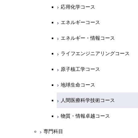
専門科目
エネルギーコース
地球惑星科学コース
開閉
情報通信系
エネルギー・情報コース
エンジニアリングデザインコース
電気電子コース
エネルギーコース
応用化学コース
エネルギー・情報コース
地球生命コース
開閉
経営工学系
エンジニアリングデザインコース
人間医療科学技術コース
エネルギーコース
情報通信コース
エネルギー・情報コース
エネルギーコース
物質・情報卓越コース
専門科目
ライフエンジニアリングコース
エネルギー・情報コース
エンジニアリングデザインコース
経営工学コース
ライフエンジニアリングコース
エネルギー・情報コース
原子核工学コース
ライフエンジニアリングコース
ライフエンジニアリングコース
エンジニアリングデザインコース
原子核工学コース
ライフエンジニアリングコース
人間医療科学技術コース
原子核工学コース
人間医療科学技術コース
人間医療科学技術コース
原子核工学コース
人間医療科学技術コース
物質・情報卓越コース
地球生命コース
物質・情報卓越コース
人間医療科学技術コース
物質・情報卓越コース
専門科目