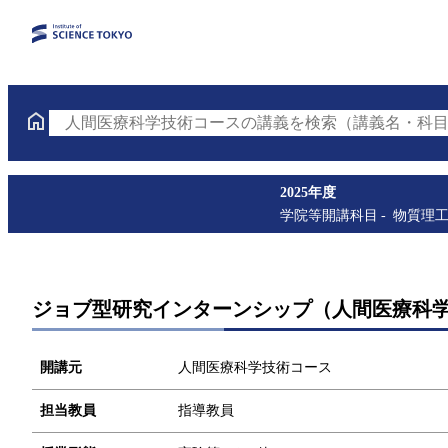
人間医療科学技術コースの講義を検索（講義名・科目
2025年度
学院等開講科目
物質理
ジョブ型研究インターンシップ（人間医療科
開講元
人間医療科学技術コース
担当教員
指導教員