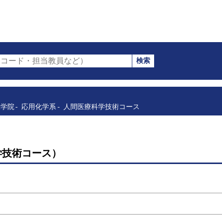
検索
コード・担当教員など）
工学院
応用化学系
人間医療科学技術コース
学技術コース）