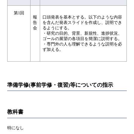
第1回
報
口頭発表を基本とする。以下のような内容
告
を含んだ発表スライドを作成し、説明でき
会
るようにする。
・研究の目的、背景、新規性、進捗状況、
ゴールの展望の各項目を簡潔に説明する。
・専門外の人も理解できるような説明を必
ず加える。
準備学修(事前学修・復習)等についての指示
教科書
特になし