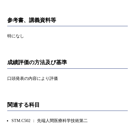
参考書、講義資料等
特になし
成績評価の方法及び基準
口頭発表の内容により評価
関連する科目
STM.C502 ： 先端人間医療科学技術第二