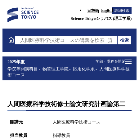
日本語
English
詳細検索
Science Tokyoシラバス (理工学系)
検索
人間医療科学技術コースの講義を検索（講義名・科目
学部・課程を開閉
2025年度
学院等開講科目
物質理工学院
応用化学系
人間医療科学技
術コース
人間医療科学技術修士論文研究計画論第二
開講元
人間医療科学技術コース
担当教員
指導教員