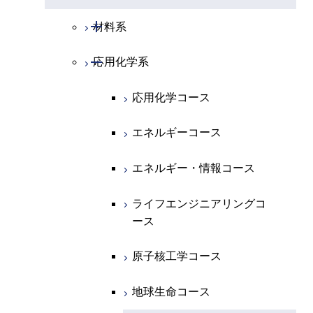
開閉
化学系
物理学コース
開閉
システム制御系
機械コース
開閉
材料系
開閉
地球惑星科学系
物質・情報卓越コース
化学コース
開閉
電気電子系
エネルギーコース
システム制御コース
開閉
応用化学系
材料コース
専門科目
エネルギーコース
地球惑星科学コース
開閉
情報通信系
エネルギー・情報コース
エンジニアリングデザイン
電気電子コース
エネルギーコース
応用化学コース
コース
エネルギー・情報コース
地球生命コース
開閉
経営工学系
エンジニアリングデザイン
エネルギーコース
情報通信コース
エネルギー・情報コース
エネルギーコース
コース
人間医療科学技術コース
物質・情報卓越コース
専門科目
エネルギー・情報コース
エンジニアリングデザイン
経営工学コース
ライフエンジニアリングコ
エネルギー・情報コース
ライフエンジニアリングコ
コース
ース
ース
ライフエンジニアリングコ
エンジニアリングデザイン
ライフエンジニアリングコ
ース
ライフエンジニアリングコ
コース
原子核工学コース
ース
原子核工学コース
ース
原子核工学コース
人間医療科学技術コース
原子核工学コース
人間医療科学技術コース
人間医療科学技術コース
人間医療科学技術コース
物質・情報卓越コース
地球生命コース