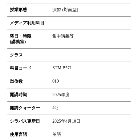
授業形態
演習 (対面型)
-
メディア利用科目
曜日・時限
集中講義等
(講義室)
-
クラス
STM.B571
科目コード
0
1
0
単位数
開講時期
2025年度
4Q
開講クォーター
シラバス更新日
2025年4月10日
使用言語
英語