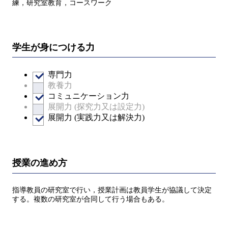
練，研究室教育，コースワーク
学生が身につける力
専門力
教養力
コミュニケーション力
展開力 (探究力又は設定力)
展開力 (実践力又は解決力)
授業の進め方
指導教員の研究室で行い，授業計画は教員学生が協議して決定
する。複数の研究室が合同して行う場合もある。