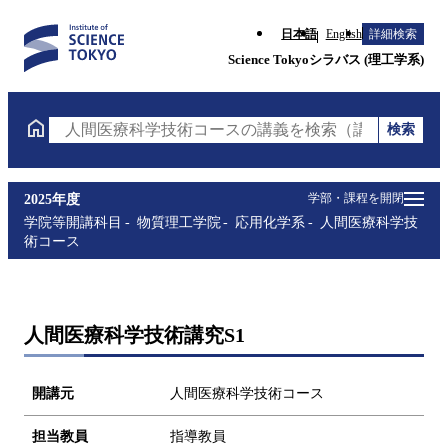
日本語
English
詳細検索
Science Tokyoシラバス (理工学系)
検索
人間医療科学技術コースの講義を検索（講義名・科目
学部・課程を開閉
2025年度
学院等開講科目
物質理工学院
応用化学系
人間医療科学技
術コース
人間医療科学技術講究S1
開講元
人間医療科学技術コース
担当教員
指導教員