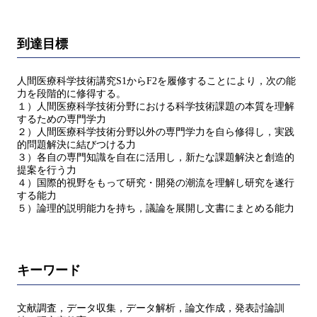
到達目標
人間医療科学技術講究S1からF2を履修することにより，次の能
力を段階的に修得する。
１）人間医療科学技術分野における科学技術課題の本質を理解
するための専門学力
２）人間医療科学技術分野以外の専門学力を自ら修得し，実践
的問題解決に結びつける力
３）各自の専門知識を自在に活用し，新たな課題解決と創造的
提案を行う力
４）国際的視野をもって研究・開発の潮流を理解し研究を遂行
する能力
５）論理的説明能力を持ち，議論を展開し文書にまとめる能力
キーワード
文献調査，データ収集，データ解析，論文作成，発表討論訓