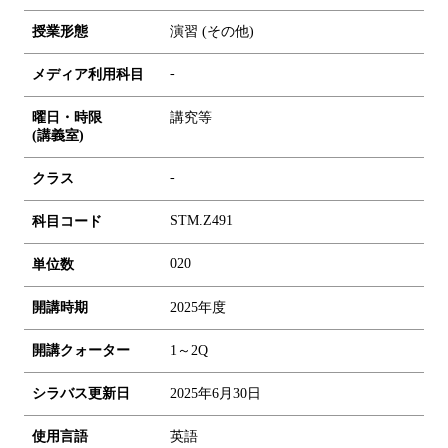
授業形態
演習 (その他)
-
メディア利用科目
曜日・時限
講究等
(講義室)
-
クラス
STM.Z491
科目コード
0
2
0
単位数
開講時期
2025年度
開講クォーター
1～2Q
シラバス更新日
2025年6月30日
使用言語
英語