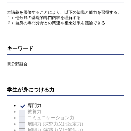
本講義を履修することにより、以下の知識と能力を習得する。
１）他分野の基礎的専門内容を理解する
２）自身の専門分野との関連や相乗効果を議論できる
キーワード
異分野融合
学生が身につける力
専門力
教養力
コミュニケーション力
展開力 (探究力又は設定力)
展開力 (実践力又は解決力)