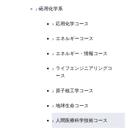
開閉
地球惑星科学系
物質・情報卓越コース
化学コース
開閉
電気電子系
エネルギーコース
システム制御コース
開閉
応用化学系
材料コース
専門科目
エネルギーコース
地球惑星科学コース
開閉
情報通信系
エネルギー・情報コース
エンジニアリングデザイン
電気電子コース
エネルギーコース
応用化学コース
コース
エネルギー・情報コース
地球生命コース
開閉
経営工学系
エンジニアリングデザイン
エネルギーコース
情報通信コース
エネルギー・情報コース
エネルギーコース
コース
人間医療科学技術コース
物質・情報卓越コース
専門科目
エネルギー・情報コース
エンジニアリングデザイン
経営工学コース
ライフエンジニアリングコ
エネルギー・情報コース
ライフエンジニアリングコ
コース
ース
ース
ライフエンジニアリングコ
エンジニアリングデザイン
ライフエンジニアリングコ
ース
ライフエンジニアリングコ
コース
原子核工学コース
ース
原子核工学コース
ース
原子核工学コース
人間医療科学技術コース
原子核工学コース
人間医療科学技術コース
人間医療科学技術コース
人間医療科学技術コース
物質・情報卓越コース
地球生命コース
物質・情報卓越コース
人間医療科学技術コース