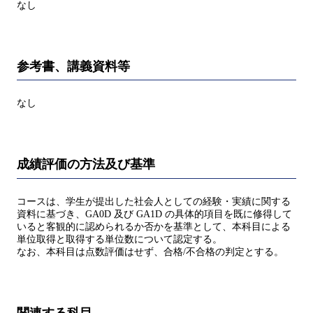
なし
参考書、講義資料等
なし
成績評価の方法及び基準
コースは、学生が提出した社会人としての経験・実績に関する
資料に基づき、GA0D 及び GA1D の具体的項目を既に修得して
いると客観的に認められるか否かを基準として、本科目による
単位取得と取得する単位数について認定する。
なお、本科目は点数評価はせず、合格/不合格の判定とする。
関連する科目