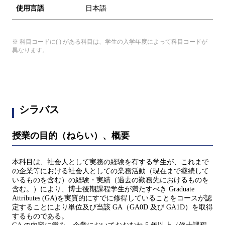
使用言語
日本語
※ 科目コードに( ) がある科目は、学生の入学年度によって科目コードが
異なります。
シラバス
授業の目的（ねらい）、概要
本科目は、社会人として実務の経験を有する学生が、これまで
の企業等における社会人としての業務活動（現在まで継続して
いるものを含む）の経験・実績（過去の勤務先におけるものを
含む。）により、博士後期課程学生が満たすべき Graduate
Attributes (GA)を実質的にすでに修得していることをコースが認
定することにより単位及び当該 GA（GA0D 及び GA1D）を取得
するものである。