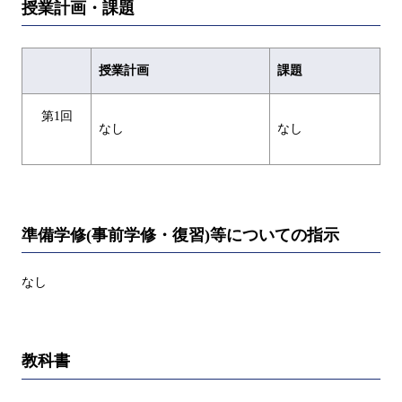
授業計画・課題
授業計画
課題
第1回
なし
なし
準備学修(事前学修・復習)等についての指示
なし
教科書