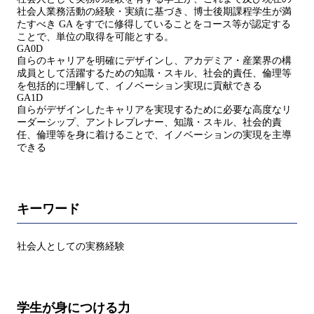
社会人業務活動の経験・実績に基づき、博士後期課程学生が満
たすべき GA をすでに修得していることをコース等が認定する
ことで、単位の取得を可能とする。
GA0D
自らのキャリアを明確にデザインし、アカデミア・産業界の構
成員として活躍するための知識・スキル、社会的責任、倫理等
を包括的に理解して、イノベーション実現に貢献できる
GA1D
自らがデザインしたキャリアを実現するために必要な高度なリ
ーダーシップ、アントレプレナー、知識・スキル、社会的責
任、倫理等を身に着けることで、イノベーションの実現を主導
できる
キーワード
社会人としての実務経験
学生が身につける力