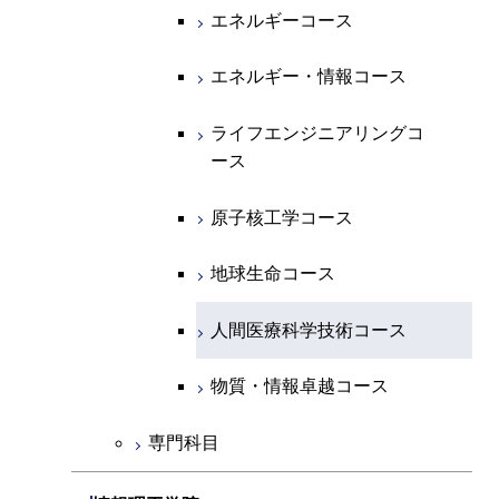
開閉
経営工学系
エンジニアリングデザイン
エネルギーコース
情報通信コース
エネルギー・情報コース
エネルギーコース
コース
人間医療科学技術コース
物質・情報卓越コース
専門科目
エネルギー・情報コース
エンジニアリングデザイン
経営工学コース
ライフエンジニアリングコ
エネルギー・情報コース
ライフエンジニアリングコ
コース
ース
ース
ライフエンジニアリングコ
エンジニアリングデザイン
ライフエンジニアリングコ
ース
ライフエンジニアリングコ
コース
原子核工学コース
ース
原子核工学コース
ース
原子核工学コース
人間医療科学技術コース
原子核工学コース
人間医療科学技術コース
人間医療科学技術コース
人間医療科学技術コース
物質・情報卓越コース
地球生命コース
物質・情報卓越コース
人間医療科学技術コース
物質・情報卓越コース
専門科目