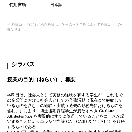
使用言語
日本語
※ 科目コードに( ) がある科目は、学生の入学年度によって科目コードが
異なります。
シラバス
授業の目的（ねらい）、概要
本科目は、社会人として実務の経験を有する学生が、これまで
の企業等における社会人としての業務活動（現在まで継続して
いるものを含む）の経験・実績（過去の勤務先におけるものを
含む。）により、博士後期課程学生が満たすべき Graduate
Attributes (GA)を実質的にすでに修得していることをコースが認
定することにより単位及び当該 GA（GA0D 及び GA1D）を取得
するものである。