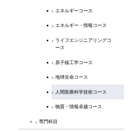
コース
エネルギー・情報コース
地球生命コース
開閉
経営工学系
エンジニアリングデザイン
エネルギーコース
情報通信コース
エネルギー・情報コース
エネルギーコース
コース
人間医療科学技術コース
物質・情報卓越コース
専門科目
エネルギー・情報コース
エンジニアリングデザイン
経営工学コース
ライフエンジニアリングコ
エネルギー・情報コース
ライフエンジニアリングコ
コース
ース
ース
ライフエンジニアリングコ
エンジニアリングデザイン
ライフエンジニアリングコ
ース
ライフエンジニアリングコ
コース
原子核工学コース
ース
原子核工学コース
ース
原子核工学コース
人間医療科学技術コース
原子核工学コース
人間医療科学技術コース
人間医療科学技術コース
人間医療科学技術コース
物質・情報卓越コース
地球生命コース
物質・情報卓越コース
人間医療科学技術コース
物質・情報卓越コース
専門科目