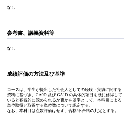
なし
参考書、講義資料等
なし
成績評価の方法及び基準
コースは、学生が提出した社会人としての経験・実績に関する
資料に基づき、GA0D 及び GA1D の具体的項目を既に修得して
いると客観的に認められるか否かを基準として、本科目による
単位取得と取得する単位数について認定する。
なお、本科目は点数評価はせず、合格/不合格の判定とする。