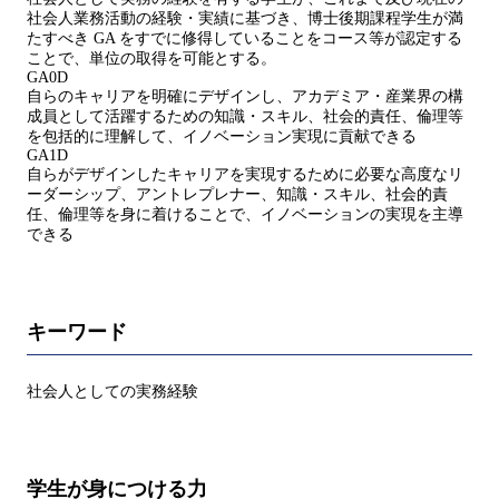
社会人業務活動の経験・実績に基づき、博士後期課程学生が満
たすべき GA をすでに修得していることをコース等が認定する
ことで、単位の取得を可能とする。
GA0D
自らのキャリアを明確にデザインし、アカデミア・産業界の構
成員として活躍するための知識・スキル、社会的責任、倫理等
を包括的に理解して、イノベーション実現に貢献できる
GA1D
自らがデザインしたキャリアを実現するために必要な高度なリ
ーダーシップ、アントレプレナー、知識・スキル、社会的責
任、倫理等を身に着けることで、イノベーションの実現を主導
できる
キーワード
社会人としての実務経験
学生が身につける力