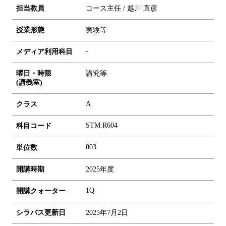
担当教員
コース主任 / 越川 直彦
授業形態
実験等
-
メディア利用科目
曜日・時限
講究等
(講義室)
A
クラス
STM.R604
科目コード
0
0
3
単位数
開講時期
2025年度
1Q
開講クォーター
シラバス更新日
2025年7月2日