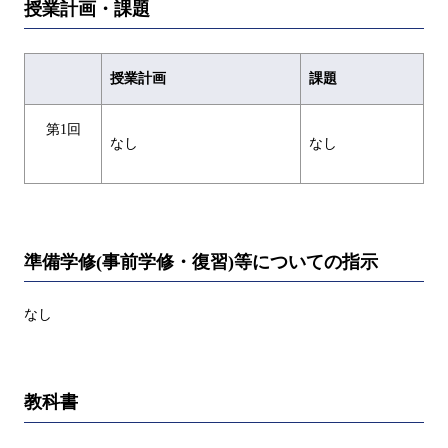
授業計画・課題
授業計画
課題
第1回
なし
なし
準備学修(事前学修・復習)等についての指示
なし
教科書