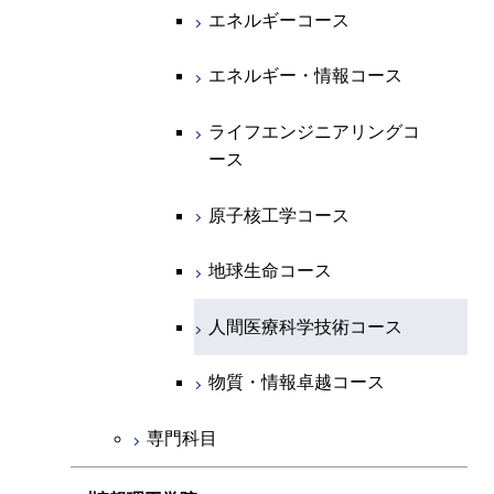
開閉
経営工学系
エンジニアリングデザイン
エネルギーコース
情報通信コース
エネルギー・情報コース
エネルギーコース
コース
人間医療科学技術コース
物質・情報卓越コース
専門科目
エネルギー・情報コース
エンジニアリングデザイン
経営工学コース
ライフエンジニアリングコ
エネルギー・情報コース
ライフエンジニアリングコ
コース
ース
ース
ライフエンジニアリングコ
エンジニアリングデザイン
ライフエンジニアリングコ
ース
ライフエンジニアリングコ
コース
原子核工学コース
ース
原子核工学コース
ース
原子核工学コース
人間医療科学技術コース
原子核工学コース
人間医療科学技術コース
人間医療科学技術コース
人間医療科学技術コース
物質・情報卓越コース
地球生命コース
物質・情報卓越コース
人間医療科学技術コース
物質・情報卓越コース
専門科目