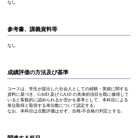
なし
参考書、講義資料等
なし
成績評価の方法及び基準
コースは、学生が提出した社会人としての経験・実績に関する
資料に基づき、GA0D 及び GA1D の具体的項目を既に修得して
いると客観的に認められるか否かを基準として、本科目による
単位取得と取得する単位数について認定する。
なお、本科目は点数評価はせず、合格/不合格の判定とする。
関連する科目