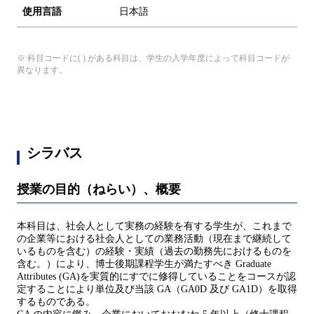
使用言語
日本語
※ 科目コードに( ) がある科目は、学生の入学年度によって科目コードが
異なります。
シラバス
授業の目的（ねらい）、概要
本科目は、社会人として実務の経験を有する学生が、これまで
の企業等における社会人としての業務活動（現在まで継続して
いるものを含む）の経験・実績（過去の勤務先におけるものを
含む。）により、博士後期課程学生が満たすべき Graduate
Attributes (GA)を実質的にすでに修得していることをコースが認
定することにより単位及び当該 GA（GA0D 及び GA1D）を取得
するものである。