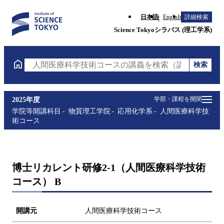
日本語
English
詳細検索
Science Tokyoシラバス (理工学系)
検索
人間医療科学技術コースの講義を検索（講義名・科目
学部・課程を開閉
2025年度
学院等開講科目
物質理工学院
応用化学系
人間医療科学技
術コース
博士リカレント研修2-1（人間医療科学技術
コース） B
開講元
人間医療科学技術コース