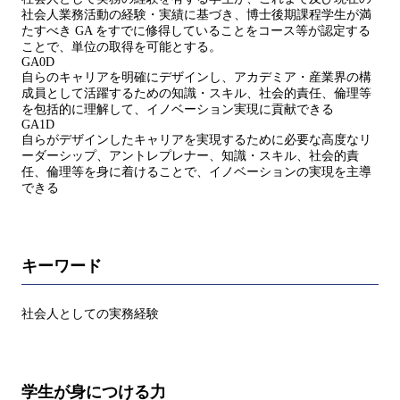
社会人業務活動の経験・実績に基づき、博士後期課程学生が満
たすべき GA をすでに修得していることをコース等が認定する
ことで、単位の取得を可能とする。
GA0D
自らのキャリアを明確にデザインし、アカデミア・産業界の構
成員として活躍するための知識・スキル、社会的責任、倫理等
を包括的に理解して、イノベーション実現に貢献できる
GA1D
自らがデザインしたキャリアを実現するために必要な高度なリ
ーダーシップ、アントレプレナー、知識・スキル、社会的責
任、倫理等を身に着けることで、イノベーションの実現を主導
できる
キーワード
社会人としての実務経験
学生が身につける力