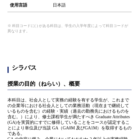
使用言語
日本語
※ 科目コードに( ) がある科目は、学生の入学年度によって科目コードが
異なります。
シラバス
授業の目的（ねらい）、概要
本科目は、社会人として実務の経験を有する学生が、これまで
の企業等における社会人としての業務活動（現在まで継続して
いるものを含む）の経験・実績（過去の勤務先におけるものを
含む。）により、修士課程学生が満たすべき Graduate Attributes
(GA)を実質的にすでに修得していることをコースが認定するこ
とにより単位及び当該 GA（GA0M 及びGA1M）を取得するもの
である。