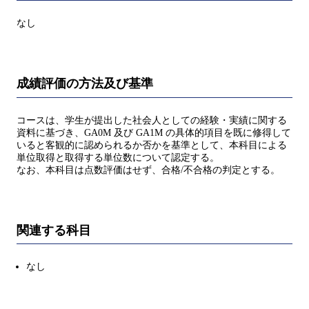
なし
成績評価の方法及び基準
コースは、学生が提出した社会人としての経験・実績に関する
資料に基づき、GA0M 及び GA1M の具体的項目を既に修得して
いると客観的に認められるか否かを基準として、本科目による
単位取得と取得する単位数について認定する。
なお、本科目は点数評価はせず、合格/不合格の判定とする。
関連する科目
なし