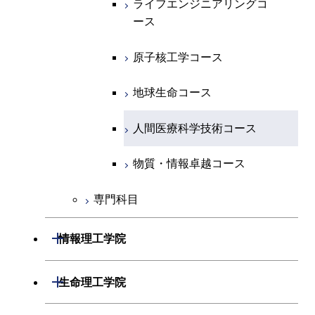
ライフエンジニアリングコ
ース
ライフエンジニアリングコ
コース
原子核工学コース
ース
原子核工学コース
ース
原子核工学コース
人間医療科学技術コース
原子核工学コース
人間医療科学技術コース
人間医療科学技術コース
人間医療科学技術コース
物質・情報卓越コース
地球生命コース
物質・情報卓越コース
人間医療科学技術コース
物質・情報卓越コース
専門科目
開閉
情報理工学院
開閉
数理・計算科学系
開閉
生命理工学院
開閉
情報工学系
数理・計算科学コース