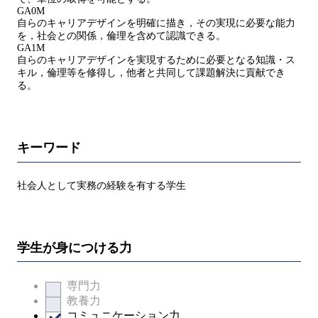
GA0M
自らのキャリアデザインを明確に描き，その実現に必要な能力
を，社会との関係，倫理を含めて認識できる。
GA1M
自らのキャリアデザインを実現するために必要となる知識・ス
キル，倫理等を修得し，他者と共同して課題解決に貢献でき
る。
キーワード
社会人として実務の経験を有する学生
学生が身につける力
専門力
教養力
コミュニケーション力