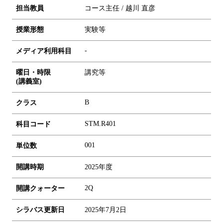
担当教員
コース主任 / 越川 直彦
授業形態
実験等
-
メディア利用科目
曜日・時限
講究等
(講義室)
B
クラス
STM.R401
科目コード
0
0
1
単位数
開講時期
2025年度
2Q
開講クォーター
シラバス更新日
2025年7月2日