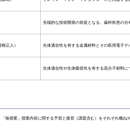
）
先端的な技術開発の前提となる、歯科疾患の分
曽根正人）
生体適合性を有する金属材料とその医用電子デ
生体適合性や生体吸収性を有する高分子材料に
「毎授業」授業内容に関する予習と復習（課題含む）をそれぞれ概ね1