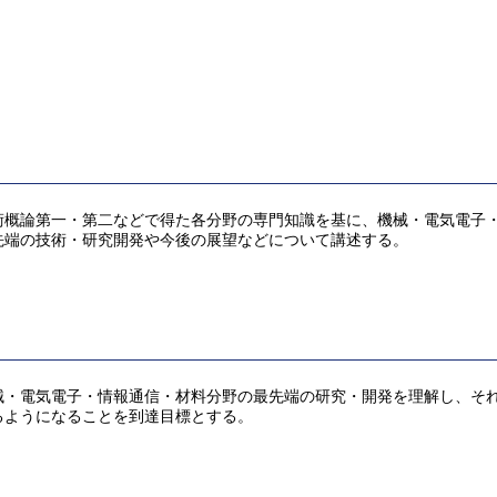
術概論第一・第二などで得た各分野の専門知識を基に、機械・電気電子
先端の技術・研究開発や今後の展望などについて講述する。
械・電気電子・情報通信・材料分野の最先端の研究・開発を理解し、そ
るようになることを到達目標とする。