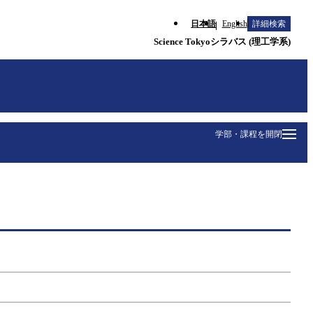
日本語
English
詳細検索
Science Tokyoシラバス (理工学系)
学部・課程を開閉