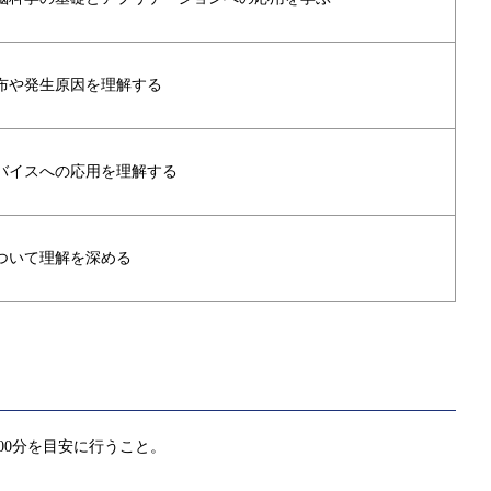
布や発生原因を理解する
バイスへの応用を理解する
ついて理解を深める
00分を目安に行うこと。