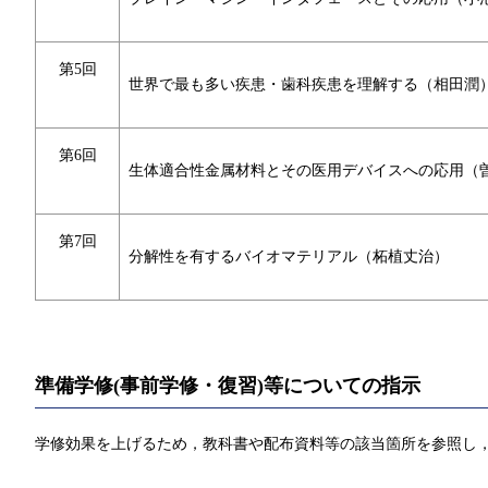
第5回
世界で最も多い疾患・歯科疾患を理解する（相田潤
第6回
生体適合性金属材料とその医用デバイスへの応用（
第7回
分解性を有するバイオマテリアル（柘植丈治）
準備学修(事前学修・復習)等についての指示
学修効果を上げるため，教科書や配布資料等の該当箇所を参照し，