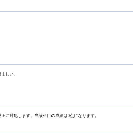
望ましい。
厳正に対処します。当該科目の成績は0点になります。