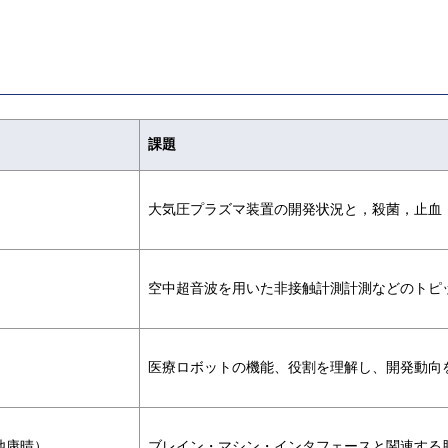
課題
大気圧プラズマ装置の開発状況と，殺菌，止血
空中超音波を用いた非接触計測計測などのトピ
医療ロボットの機能、役割を理解し、開発動向
池康晴）
ブレイン・マシン・インタフェースと関連する