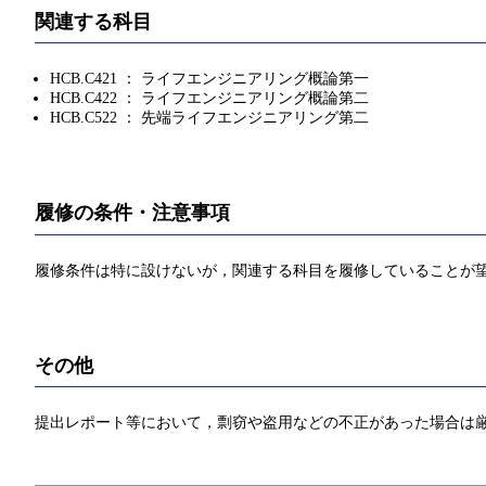
関連する科目
HCB.C421 ： ライフエンジニアリング概論第一
HCB.C422 ： ライフエンジニアリング概論第二
HCB.C522 ： 先端ライフエンジニアリング第二
履修の条件・注意事項
履修条件は特に設けないが，関連する科目を履修していることが
その他
提出レポート等において，剽窃や盗用などの不正があった場合は