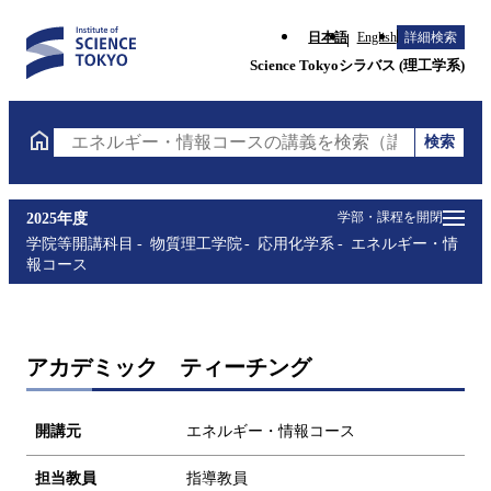
日本語
English
詳細検索
Science Tokyoシラバス (理工学系)
検索
エネルギー・情報コースの講義を検索（講義名・科目
学部・課程を開閉
2025年度
学院等開講科目
物質理工学院
応用化学系
エネルギー・情
報コース
アカデミック ティーチング
開講元
エネルギー・情報コース
担当教員
指導教員