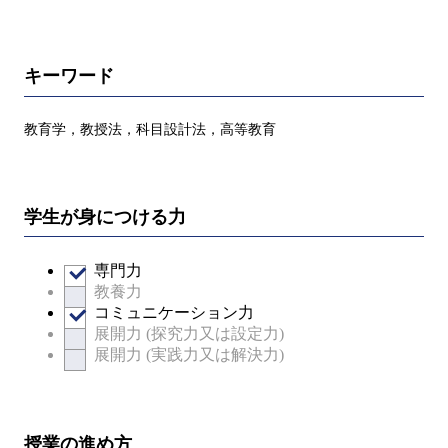
キーワード
教育学，教授法，科目設計法，高等教育
学生が身につける力
専門力
教養力
コミュニケーション力
展開力 (探究力又は設定力)
展開力 (実践力又は解決力)
授業の進め方