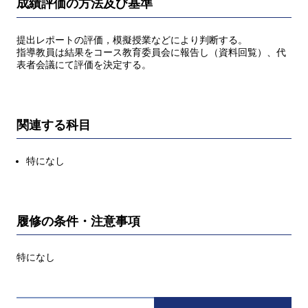
成績評価の方法及び基準
提出レポートの評価，模擬授業などにより判断する。
指導教員は結果をコース教育委員会に報告し（資料回覧）、代
表者会議にて評価を決定する。
関連する科目
特になし
履修の条件・注意事項
特になし