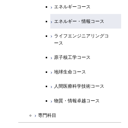
エネルギー・情報コース
地球生命コース
開閉
経営工学系
エンジニアリングデザイン
エネルギーコース
情報通信コース
エネルギー・情報コース
エネルギーコース
コース
人間医療科学技術コース
物質・情報卓越コース
専門科目
エネルギー・情報コース
エンジニアリングデザイン
経営工学コース
ライフエンジニアリングコ
エネルギー・情報コース
ライフエンジニアリングコ
コース
ース
ース
ライフエンジニアリングコ
エンジニアリングデザイン
ライフエンジニアリングコ
ース
ライフエンジニアリングコ
コース
原子核工学コース
ース
原子核工学コース
ース
原子核工学コース
人間医療科学技術コース
原子核工学コース
人間医療科学技術コース
人間医療科学技術コース
人間医療科学技術コース
物質・情報卓越コース
地球生命コース
物質・情報卓越コース
人間医療科学技術コース
物質・情報卓越コース
専門科目