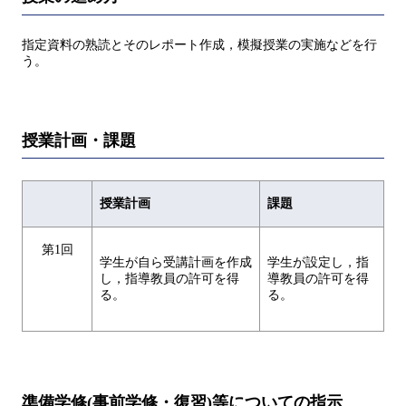
指定資料の熟読とそのレポート作成，模擬授業の実施などを行
う。
授業計画・課題
授業計画
課題
第1回
学生が自ら受講計画を作成
学生が設定し，指
し，指導教員の許可を得
導教員の許可を得
る。
る。
準備学修(事前学修・復習)等についての指示