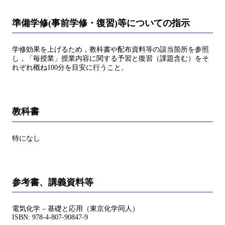
準備学修(事前学修・復習)等についての指示
学修効果を上げるため，教科書や配布資料等の該当箇所を参照
し，「毎授業」授業内容に関する予習と復習（課題含む）をそ
れぞれ概ね100分を目安に行うこと。
教科書
特になし
参考書、講義資料等
電気化学 – 基礎と応用（東京化学同人）
ISBN: 978-4-807-90847-9