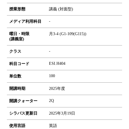
授業形態
講義 (対面型)
-
メディア利用科目
曜日・時限
月3-4 (G1-109(G115))
(講義室)
-
クラス
ESI.H404
科目コード
1
0
0
単位数
開講時期
2025年度
2Q
開講クォーター
シラバス更新日
2025年3月19日
使用言語
英語