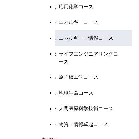
専門科目
エネルギーコース
地球惑星科学コース
開閉
情報通信系
エネルギー・情報コース
エンジニアリングデザイン
電気電子コース
エネルギーコース
応用化学コース
コース
エネルギー・情報コース
地球生命コース
開閉
経営工学系
エンジニアリングデザイン
エネルギーコース
情報通信コース
エネルギー・情報コース
エネルギーコース
コース
人間医療科学技術コース
物質・情報卓越コース
専門科目
エネルギー・情報コース
エンジニアリングデザイン
経営工学コース
ライフエンジニアリングコ
エネルギー・情報コース
ライフエンジニアリングコ
コース
ース
ース
ライフエンジニアリングコ
エンジニアリングデザイン
ライフエンジニアリングコ
ース
ライフエンジニアリングコ
コース
原子核工学コース
ース
原子核工学コース
ース
原子核工学コース
人間医療科学技術コース
原子核工学コース
人間医療科学技術コース
人間医療科学技術コース
人間医療科学技術コース
物質・情報卓越コース
地球生命コース
物質・情報卓越コース
人間医療科学技術コース
物質・情報卓越コース