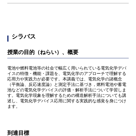
シラバス
授業の目的（ねらい）、概要
電池や燃料電池等の社会で幅広く用いられている電気化学デバ
イスの特徴・機能・課題を、電気化学のアプローチで理解する
応用力や実践力が必要です。本講義では、電気化学の諸概念
（平衡論、反応速度論）と測定手法に基づき，燃料電池や蓄電
池などの電気化学デバイスの評価・解析手法について学習しま
す。電気化学現象を理解するための構造解析手法についても講
述し、電気化学デバイス応用に関する実践的な感覚を身につけ
ます。
到達目標