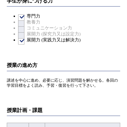
学生が身につける力
専門力
教養力
コミュニケーション力
展開力 (探究力又は設定力)
展開力 (実践力又は解決力)
授業の進め方
講述を中心に進め、必要に応じ、演習問題を解かせる。各回の
学習目標をよく読み、予習・復習を行って下さい。
授業計画・課題