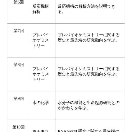
第6回
反応機構
反応機構の解析方法を説明でき
解析
る。
第7回
プレバイ
プレバイオケミストリーに関する
オケミス
歴史と最先端の研究動向を学ぶ。
トリー
第8回
プレバイ
プレバイオケミストリーに関する
オケミス
歴史と最先端の研究動向を学ぶ。
トリー
第9回
水の化学
水分子の機能と生命起源研究との
かかわりを学ぶ。
第10回
ホモキラ
RNA world 研究に関する最先端の