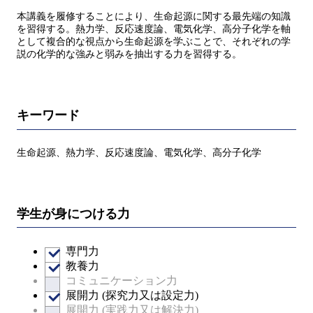
本講義を履修することにより、生命起源に関する最先端の知識
を習得する。熱力学、反応速度論、電気化学、高分子化学を軸
として複合的な視点から生命起源を学ぶことで、それぞれの学
説の化学的な強みと弱みを抽出する力を習得する。
キーワード
生命起源、熱力学、反応速度論、電気化学、高分子化学
学生が身につける力
専門力
教養力
コミュニケーション力
展開力 (探究力又は設定力)
展開力 (実践力又は解決力)