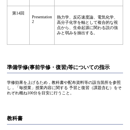
第14回
Presentation
熱力学、反応速度論、電気化学、
2
高分子化学を軸として複合的な視
点から、生命起源に関わる説の強
みと弱みを抽出する。
準備学修(事前学修・復習)等についての指示
学修効果を上げるため，教科書や配布資料等の該当箇所を参照
し，「毎授業」授業内容に関する 予習と復習（課題含む）をそ
れぞれ概ね100分を目安に行うこと。
教科書