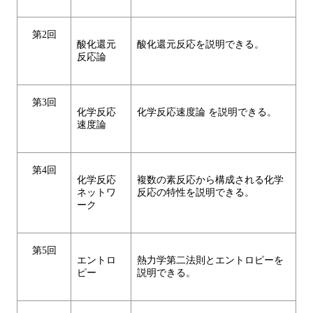
第2回
酸化還元
酸化還元反応を説明できる。
反応論
第3回
化学反応
化学反応速度論 を説明できる。
速度論
第4回
化学反応
複数の素反応から構成される化学
ネットワ
反応の特性を説明できる。
ーク
第5回
エントロ
熱力学第二法則とエントロピーを
ピー
説明できる。