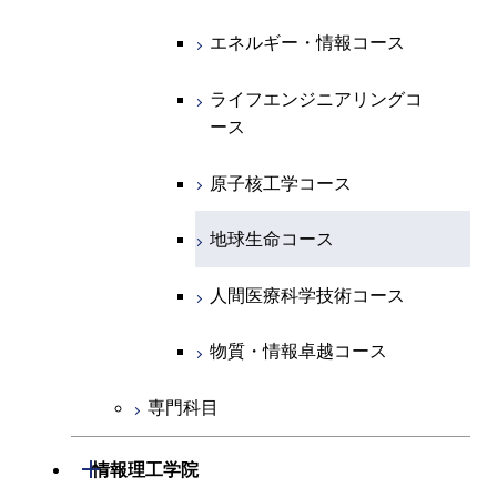
コース
人間医療科学技術コース
物質・情報卓越コース
専門科目
エネルギー・情報コース
エンジニアリングデザイン
経営工学コース
ライフエンジニアリングコ
エネルギー・情報コース
ライフエンジニアリングコ
コース
ース
ース
ライフエンジニアリングコ
エンジニアリングデザイン
ライフエンジニアリングコ
ース
ライフエンジニアリングコ
コース
原子核工学コース
ース
原子核工学コース
ース
原子核工学コース
人間医療科学技術コース
原子核工学コース
人間医療科学技術コース
人間医療科学技術コース
人間医療科学技術コース
物質・情報卓越コース
地球生命コース
物質・情報卓越コース
人間医療科学技術コース
物質・情報卓越コース
専門科目
開閉
情報理工学院