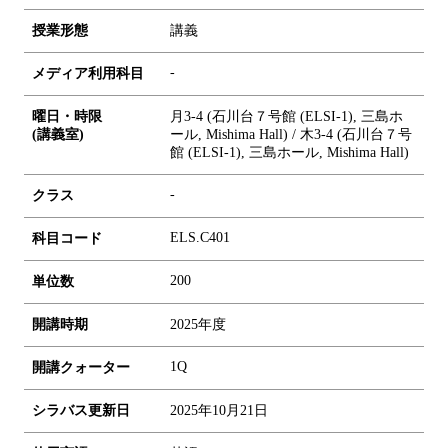
授業形態
講義
-
メディア利用科目
曜日・時限
月3-4 (石川台７号館 (ELSI-1), 三島ホ
(講義室)
ール, Mishima Hall) / 木3-4 (石川台７号
館 (ELSI-1), 三島ホール, Mishima Hall)
-
クラス
ELS.C401
科目コード
2
0
0
単位数
開講時期
2025年度
1Q
開講クォーター
シラバス更新日
2025年10月21日