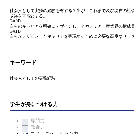
社会人として実務の経験を有する学生が、これまで及び現在の社会
取得を可能とする。
GA0D
自らのキャリアを明確にデザインし、アカデミア・産業界の構成
GA1D
自らがデザインしたキャリアを実現するために必要な高度なリー
キーワード
社会人としての実務経験
学生が身につける力
専門力
教養力
コミュニケーション力