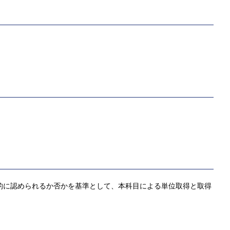
観的に認められるか否かを基準として、本科目による単位取得と取得