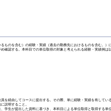
ものを含む）の経験・実績（過去の勤務先におけるものを含む。）により
予め確認する。本科目での単位取得の対象と考えられる経験・実績例は
を経由してコースに提出する。その際、単に経験・実績を有していることだ
的に説明すること。
は、学生が提出した資料に基づき、本科目による単位取得と取得する単