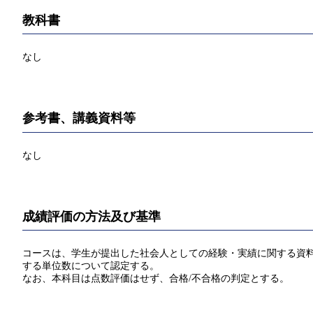
教科書
なし
参考書、講義資料等
なし
成績評価の方法及び基準
コースは、学生が提出した社会人としての経験・実績に関する資料に
する単位数について認定する。
なお、本科目は点数評価はせず、合格/不合格の判定とする。