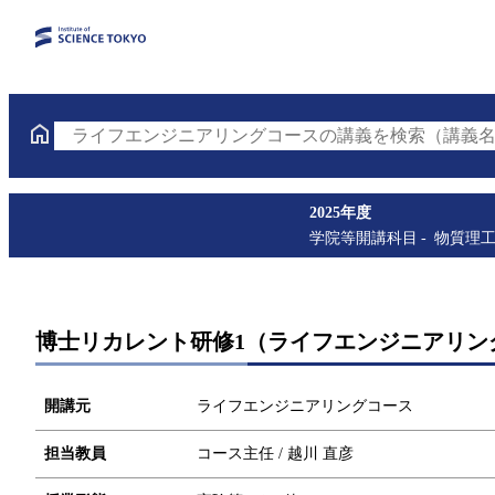
ライフエンジニアリングコースの講義を検索（講義名
2025年度
学院等開講科目
物質理
博士リカレント研修1（ライフエンジニアリング
開講元
ライフエンジニアリングコース
担当教員
コース主任 / 越川 直彦