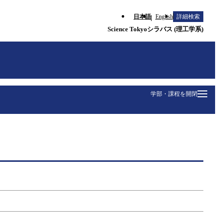
日本語
English
詳細検索
Science Tokyoシラバス (理工学系)
学部・課程を開閉