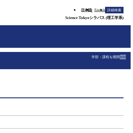
日本語
English
詳細検索
Science Tokyoシラバス (理工学系)
学部・課程を開閉