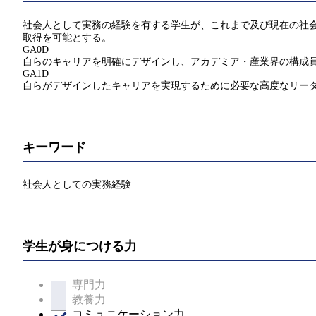
社会人として実務の経験を有する学生が、これまで及び現在の社会
取得を可能とする。
GA0D
自らのキャリアを明確にデザインし、アカデミア・産業界の構成
GA1D
自らがデザインしたキャリアを実現するために必要な高度なリー
キーワード
社会人としての実務経験
学生が身につける力
専門力
教養力
コミュニケーション力