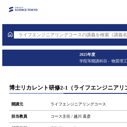
ライフエンジニアリングコースの講義を検索（講義名
2025年度
学院等開講科目
物質理
博士リカレント研修2-1（ライフエンジニアリ
開講元
ライフエンジニアリングコース
担当教員
コース主任 / 越川 直彦