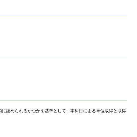
観的に認められるか否かを基準として、本科目による単位取得と取得