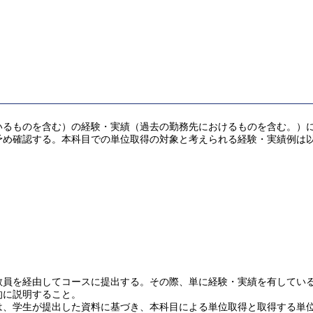
ものを含む）の経験・実績（過去の勤務先におけるものを含む。）により
予め確認する。本科目での単位取得の対象と考えられる経験・実績例は
を経由してコースに提出する。その際、単に経験・実績を有していることだ
的に説明すること。
は、学生が提出した資料に基づき、本科目による単位取得と取得する単