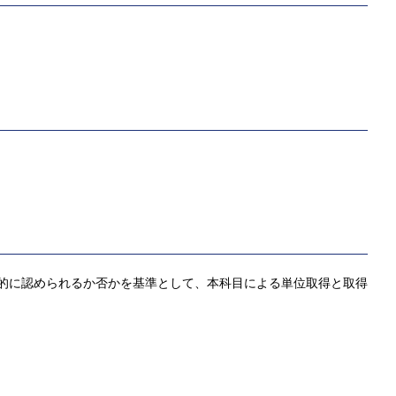
客観的に認められるか否かを基準として、本科目による単位取得と取得