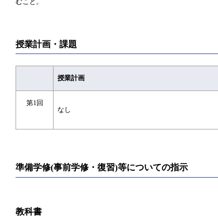
むこと。
授業計画・課題
授業計画
第1回
なし
準備学修(事前学修・復習)等についての指示
教科書