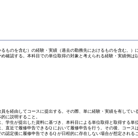
るものを含む）の経験・実績（過去の勤務先におけるものを含む。）により
予め確認する。本科目での単位取得の対象と考えられる経験・実績例は
を経由してコースに提出する。その際、単に経験・実績を有していることだ
体的に説明すること。
は、学生が提出した資料に基づき、本科目による単位取得と取得する単
、直近で履修申告できるQ において履修申告を行う。その後、コース
の認定後に履修申告できるQ が日程的に存在しない場合が想定される