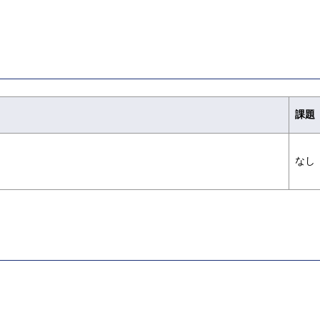
課題
なし