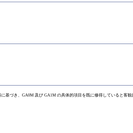
基づき、GA0M 及び GA1M の具体的項目を既に修得していると