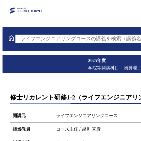
ライフエンジニアリングコースの講義を検索（講義名
2025年度
学院等開講科目
物質理
修士リカレント研修1-2（ライフエンジニアリ
開講元
ライフエンジニアリングコース
担当教員
コース主任 / 越川 直彦