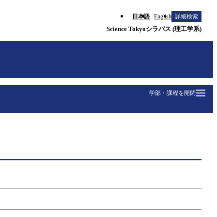
日本語
English
詳細検索
Science Tokyoシラバス (理工学系)
学部・課程を開閉