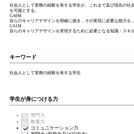
社会人として実務の経験を有する学生が、これまで及び現在の社会
を可能とする。
GA0M
自らのキャリアデザインを明確に描き，その実現に必要な能力を
GA1M
自らのキャリアデザインを実現するために必要となる知識・スキ
キーワード
社会人として実務の経験を有する学生
学生が身につける力
専門力
教養力
コミュニケーション力