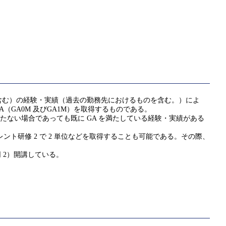
含む）の経験・実績（過去の勤務先におけるものを含む。）によ
 GA（GA0M 及びGA1M）を取得するものである。
たない場合であっても既に GA を満たしている経験・実績がある
ント研修 2 で 2 単位などを取得することも可能である。その際、
（同 2）開講している。