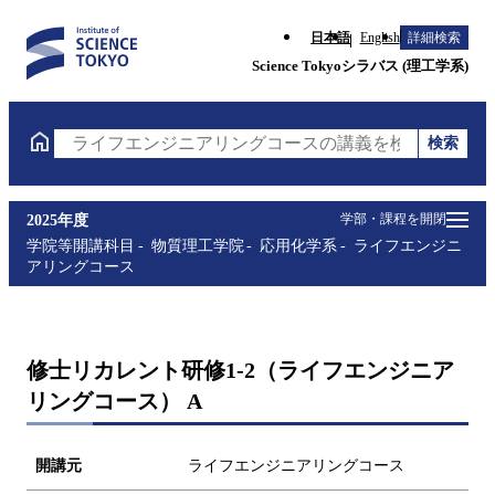
日本語
English
詳細検索
Science Tokyoシラバス (理工学系)
検索
ライフエンジニアリングコースの講義を検索（講義名
学部・課程を開閉
2025年度
学院等開講科目
物質理工学院
応用化学系
ライフエンジニ
アリングコース
修士リカレント研修1-2（ライフエンジニア
リングコース） A
開講元
ライフエンジニアリングコース