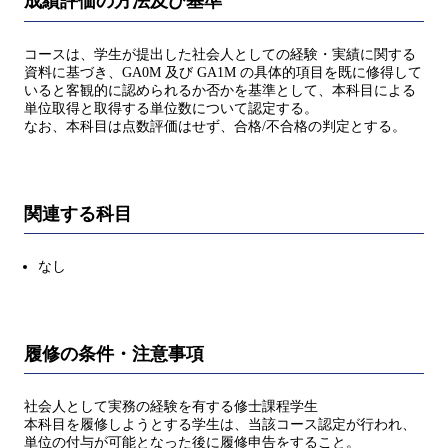
成績評価の方法及び基準
コースは、学生が提出した社会人としての経験・実績に関する
資料に基づき、GA0M 及び GA1M の具体的項目を既に修得して
いると客観的に認められるか否かを基準として、本科目による
単位取得と取得する単位数について認定する。
なお、本科目は点数評価はせず、合格/不合格の判定とする。
関連する科目
なし
履修の条件・注意事項
社会人として実務の経験を有する修士課程学生
本科目を履修しようとする学生は、当該コース認定が行われ、
単位の付与が可能となった後に履修申告をすること。