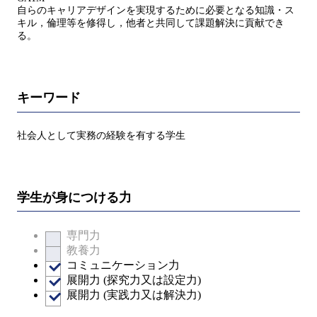
自らのキャリアデザインを実現するために必要となる知識・ス
キル，倫理等を修得し，他者と共同して課題解決に貢献でき
る。
キーワード
社会人として実務の経験を有する学生
学生が身につける力
専門力
教養力
コミュニケーション力
展開力 (探究力又は設定力)
展開力 (実践力又は解決力)