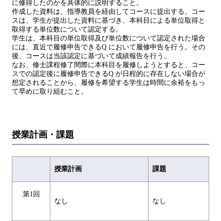
に修得したのかを具体的に説明すること。
作成した資料は、指導教員を経由してコースに提出する。コー
スは、学生が提出した資料に基づき、本科目による単位取得と
取得する単位数について認定する。
学生は、本科目の単位取得及び単位数について認定された場合
には、直近で履修申告できるQ において履修申告を行う。その
後、コースは当該認定に基づいて成績報告を行う。
なお、修士課程修了間際に本科目を履修しようとすると、コー
スでの認定後に履修申告できるQ が日程的に存在しない場合が
想定されることから、履修を希望する学生は時間に余裕をもっ
て早めに取り組むこと。
授業計画・課題
授業計画
課題
第1回
なし
なし