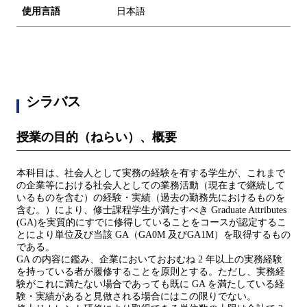
使用言語
日本語
シラバス
授業の目的（ねらい）、概要
本科目は、社会人として実務の経験を有する学生が、これまで
の企業等における社会人としての業務活動（現在まで継続して
いるものを含む）の経験・実績（過去の勤務先におけるものを
含む。）により、修士課程学生が満たすべき Graduate Attributes
(GA)を実質的にすでに修得していることをコースが認定するこ
とにより単位及び当該 GA（GA0M 及びGA1M）を取得するもの
である。
GA の内容に鑑み、企業においておおむね 2 年以上の実務経験
を持っている者が履修することを原則とする。ただし、実務経
験がこれに満たない場合であっても既に GA を満たしている経
験・実績があると見做される場合にはこの限りでない。