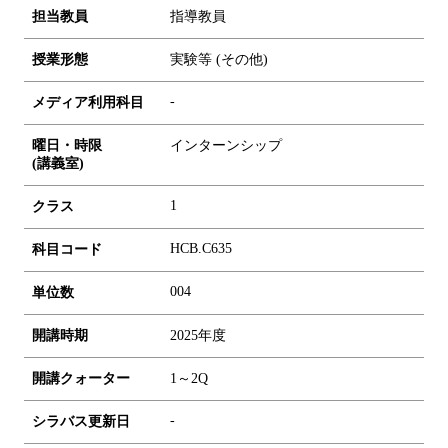
担当教員
指導教員
授業形態
実験等 (その他)
-
メディア利用科目
曜日・時限
インターンシップ
(講義室)
1
クラス
HCB.C635
科目コード
0
0
4
単位数
開講時期
2025年度
開講クォーター
1～2Q
-
シラバス更新日