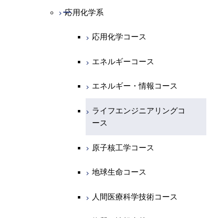
地球惑星科学系
物質・情報卓越コース
化学コース
開閉
電気電子系
エネルギーコース
システム制御コース
開閉
応用化学系
材料コース
専門科目
エネルギーコース
地球惑星科学コース
開閉
情報通信系
エネルギー・情報コース
エンジニアリングデザイン
電気電子コース
エネルギーコース
応用化学コース
コース
エネルギー・情報コース
地球生命コース
開閉
経営工学系
エンジニアリングデザイン
エネルギーコース
情報通信コース
エネルギー・情報コース
エネルギーコース
コース
人間医療科学技術コース
物質・情報卓越コース
専門科目
エネルギー・情報コース
エンジニアリングデザイン
経営工学コース
ライフエンジニアリングコ
エネルギー・情報コース
ライフエンジニアリングコ
コース
ース
ース
ライフエンジニアリングコ
エンジニアリングデザイン
ライフエンジニアリングコ
ース
ライフエンジニアリングコ
コース
原子核工学コース
ース
原子核工学コース
ース
原子核工学コース
人間医療科学技術コース
原子核工学コース
人間医療科学技術コース
人間医療科学技術コース
人間医療科学技術コース
物質・情報卓越コース
地球生命コース
物質・情報卓越コース
人間医療科学技術コース