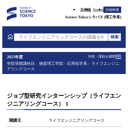
日本語
English
詳細検索
Science Tokyoシラバス (理工学系)
検索
ライフエンジニアリングコースの講義を検索（講義名
学部・課程を開閉
2025年度
学院等開講科目
物質理工学院
応用化学系
ライフエンジニ
アリングコース
ジョブ型研究インターンシップ（ライフエン
ジニアリングコース） 1
開講元
ライフエンジニアリングコース