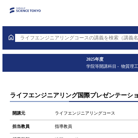
ライフエンジニアリングコースの講義を検索（講義名
2025年度
学院等開講科目
物質理
ライフエンジニアリング国際プレゼンテーシ
開講元
ライフエンジニアリングコース
担当教員
指導教員