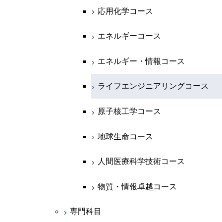
専門科目
エネルギーコース
地球惑星科学コース
開閉
情報通信系
エネルギー・情報コース
エンジニアリングデザインコース
電気電子コース
エネルギーコース
応用化学コース
エネルギー・情報コース
地球生命コース
開閉
経営工学系
エンジニアリングデザインコース
人間医療科学技術コース
エネルギーコース
情報通信コース
エネルギー・情報コース
エネルギーコース
物質・情報卓越コース
専門科目
ライフエンジニアリングコース
エネルギー・情報コース
エンジニアリングデザインコース
経営工学コース
ライフエンジニアリングコース
エネルギー・情報コース
原子核工学コース
ライフエンジニアリングコース
ライフエンジニアリングコース
エンジニアリングデザインコース
原子核工学コース
ライフエンジニアリングコース
人間医療科学技術コース
原子核工学コース
人間医療科学技術コース
人間医療科学技術コース
原子核工学コース
人間医療科学技術コース
物質・情報卓越コース
地球生命コース
物質・情報卓越コース
人間医療科学技術コース
物質・情報卓越コース
専門科目