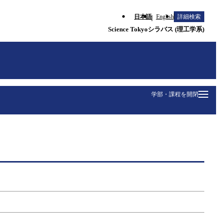
日本語
English
詳細検索
Science Tokyoシラバス (理工学系)
学部・課程を開閉