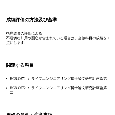
成績評価の方法及び基準
指導教員の評価による
不適切な引用や剽窃が含まれている場合は、当該科目の成績を0
点にします。
関連する科目
HCB.C671 ： ライフエンジニアリング博士論文研究計画論第
一
HCB.C672 ： ライフエンジニアリング博士論文研究計画論第
二
履修の条件・注意事項