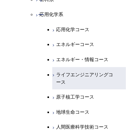
開閉
地球惑星科学系
物質・情報卓越コース
化学コース
開閉
電気電子系
エネルギーコース
システム制御コース
開閉
応用化学系
材料コース
専門科目
エネルギーコース
地球惑星科学コース
開閉
情報通信系
エネルギー・情報コース
エンジニアリングデザイン
電気電子コース
エネルギーコース
応用化学コース
コース
エネルギー・情報コース
地球生命コース
開閉
経営工学系
エンジニアリングデザイン
エネルギーコース
情報通信コース
エネルギー・情報コース
エネルギーコース
コース
人間医療科学技術コース
物質・情報卓越コース
専門科目
エネルギー・情報コース
エンジニアリングデザイン
経営工学コース
ライフエンジニアリングコ
エネルギー・情報コース
ライフエンジニアリングコ
コース
ース
ース
ライフエンジニアリングコ
エンジニアリングデザイン
ライフエンジニアリングコ
ース
ライフエンジニアリングコ
コース
原子核工学コース
ース
原子核工学コース
ース
原子核工学コース
人間医療科学技術コース
原子核工学コース
人間医療科学技術コース
人間医療科学技術コース
人間医療科学技術コース
物質・情報卓越コース
地球生命コース
物質・情報卓越コース
人間医療科学技術コース