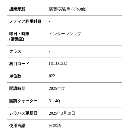
授業形態
演習/実験等 (その他)
-
メディア利用科目
曜日・時限
インターンシップ
(講義室)
-
クラス
HCB.C632
科目コード
0
2
2
単位数
開講時期
2025年度
開講クォーター
3～4Q
シラバス更新日
2025年3月19日
使用言語
日本語