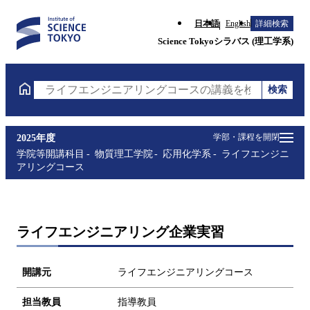
日本語
English
詳細検索
Science Tokyoシラバス (理工学系)
検索
ライフエンジニアリングコースの講義を検索（講義名
学部・課程を開閉
2025年度
学院等開講科目
物質理工学院
応用化学系
ライフエンジニ
アリングコース
ライフエンジニアリング企業実習
開講元
ライフエンジニアリングコース
担当教員
指導教員