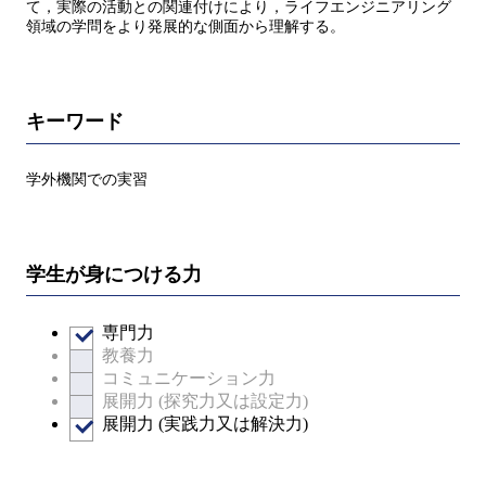
て，実際の活動との関連付けにより，ライフエンジニアリング
領域の学問をより発展的な側面から理解する。
キーワード
学外機関での実習
学生が身につける力
専門力
教養力
コミュニケーション力
展開力 (探究力又は設定力)
展開力 (実践力又は解決力)