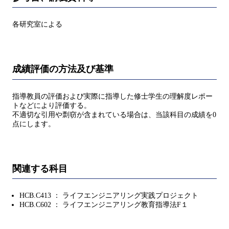
各研究室による
成績評価の方法及び基準
指導教員の評価および実際に指導した修士学生の理解度レポー
トなどにより評価する。
不適切な引用や剽窃が含まれている場合は、当該科目の成績を0
点にします。
関連する科目
HCB.C413 ： ライフエンジニアリング実践プロジェクト
HCB.C602 ： ライフエンジニアリング教育指導法F１