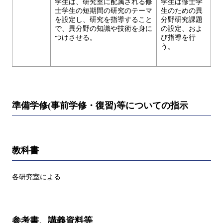
学生は、研究室に配属される修
学生は修士学
士学生の短期間の研究のテーマ
生のための異
を設定し、研究を指導すること
分野研究課題
で、異分野の知識や技術を身に
の設定、およ
つけさせる。
び指導を行
う。
準備学修(事前学修・復習)等についての指示
教科書
各研究室による
参考書、講義資料等