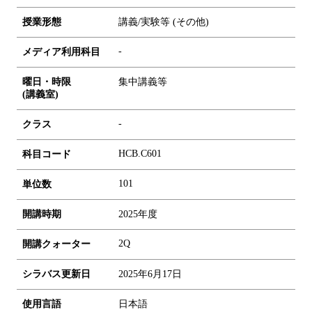
授業形態
講義/実験等 (その他)
-
メディア利用科目
曜日・時限
集中講義等
(講義室)
-
クラス
HCB.C601
科目コード
1
0
1
単位数
開講時期
2025年度
2Q
開講クォーター
シラバス更新日
2025年6月17日
使用言語
日本語