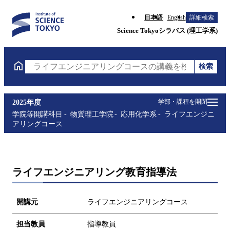
日本語
English
詳細検索
Science Tokyoシラバス (理工学系)
検索
ライフエンジニアリングコースの講義を検索（講義名
学部・課程を開閉
2025年度
学院等開講科目
物質理工学院
応用化学系
ライフエンジニ
アリングコース
ライフエンジニアリング教育指導法
開講元
ライフエンジニアリングコース
担当教員
指導教員