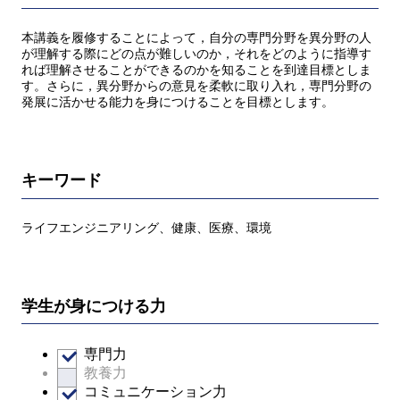
本講義を履修することによって，自分の専門分野を異分野の人
が理解する際にどの点が難しいのか，それをどのように指導す
れば理解させることができるのかを知ることを到達目標としま
す。さらに，異分野からの意見を柔軟に取り入れ，専門分野の
発展に活かせる能力を身につけることを目標とします。
キーワード
ライフエンジニアリング、健康、医療、環境
学生が身につける力
専門力
教養力
コミュニケーション力