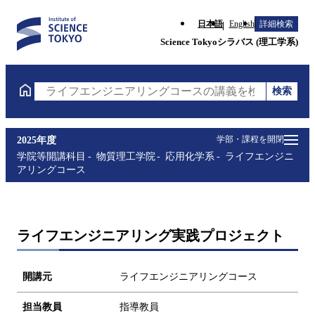
日本語
English
詳細検索
Science Tokyoシラバス (理工学系)
検索
ライフエンジニアリングコースの講義を検索（講義名
学部・課程を開閉
2025年度
学院等開講科目
物質理工学院
応用化学系
ライフエンジニ
アリングコース
ライフエンジニアリング実践プロジェクト
開講元
ライフエンジニアリングコース
担当教員
指導教員