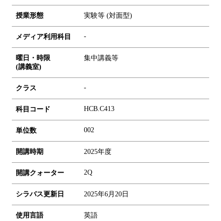
授業形態
実験等 (対面型)
-
メディア利用科目
曜日・時限
集中講義等
(講義室)
-
クラス
HCB.C413
科目コード
0
0
2
単位数
開講時期
2025年度
2Q
開講クォーター
シラバス更新日
2025年6月20日
使用言語
英語