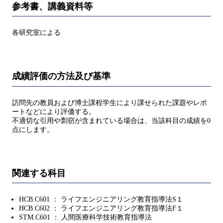
参考書、講義資料等
各研究室による
成績評価の方法及び基準
訪問先の教員および博士課程学生により課せられた課題やレポ
ートなどにより評価する。
不適切な引用や剽窃が含まれている場合は、当該科目の成績を0
点にします。
関連する科目
HCB.C601 ： ライフエンジニアリング教育指導法S１
HCB.C602 ： ライフエンジニアリング教育指導法F１
STM.C601 ： 人間医療科学技術教育指導法