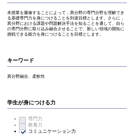
本授業を履修することによって，異分野の専門分野を理解でき
る基礎専門力を身につけることを到達目標とします。さらに，
異分野における課題や問題解決手法を知ることを通して、自ら
の専門分野に取り込み融合させることで、新しい領域の開拓に
挑戦できる能力を身につけることを目標とします。
キーワード
異分野融合、柔軟性
学生が身につける力
専門力
教養力
コミュニケーション力