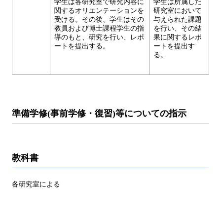
学生は各研究室で研究内容に
学生は所属した
関するオリエンテーションを
研究室において
受ける。その後、学生はその
与えられた課題
教員および博士課程学生の指
を行い、その結
導のもと、研究を行い、レポ
果に関するレポ
ートを提出する。
ートを提出す
る。
準備学修(事前学修・復習)等についての指示
教科書
各研究室による