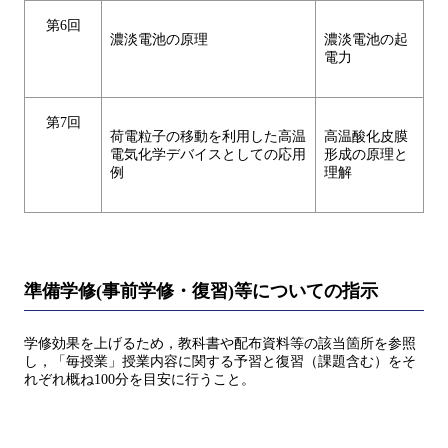
第6回
濃淡電池の原理
濃淡電池の起
電力
第7回
荷電粒子の移動を利用した高温
高温酸化皮膜
電気化学デバイスとしての応用
形成の原理と
例
理解
準備学修(事前学修・復習)等についての指示
学修効果を上げるため，教科書や配布資料等の該当箇所を参照
し，「毎授業」授業内容に関する予習と復習（課題含む）をそ
れぞれ概ね100分を目安に行うこと。