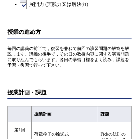
展開力 (実践力又は解決力)
授業の進め方
毎回の講義の前半で，復習を兼ねて前回の演習問題の解答を解
説します。講義の後半で，その日の教授内容に関する演習問題
に取り組んでもらいます。各回の学習目標をよく読み，課題を
予習・復習で行って下さい。
授業計画・課題
授業計画
課題
第1回
荷電粒子の輸送式
Fickの法則の