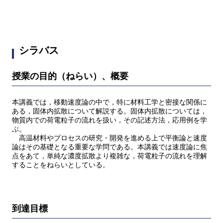
シラバス
授業の目的（ねらい）、概要
本講義では，移動速度論の中で，特に材料工学と密接な関係に
ある，固体内拡散について解説する。固体内拡散については，
物質内での荷電粒子の流れを扱い，その記述方法，応用例を学
ぶ。
高温材料やプロセスの研究・開発を進める上で平衡論と速度
論はその基礎となる重要な学問である。本講義では速度論に焦
点をあて，単純な濃度拡散より複雑な，荷電粒子の流れを理解
することをねらいとしている。
到達目標