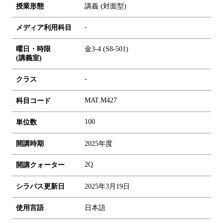
授業形態
講義 (対面型)
-
メディア利用科目
曜日・時限
金3-4 (S8-501)
(講義室)
-
クラス
MAT.M427
科目コード
1
0
0
単位数
開講時期
2025年度
2Q
開講クォーター
シラバス更新日
2025年3月19日
使用言語
日本語