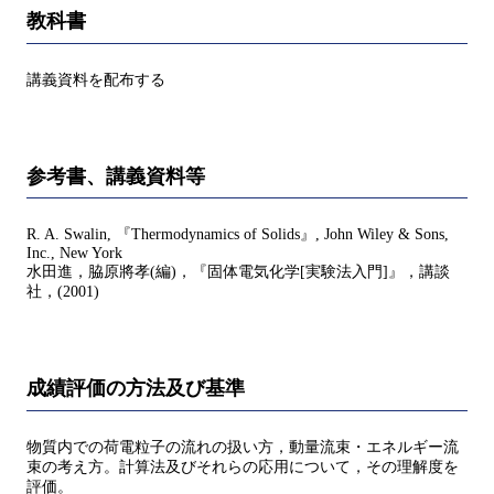
教科書
講義資料を配布する
参考書、講義資料等
R. A. Swalin, 『Thermodynamics of Solids』, John Wiley & Sons,
Inc., New York
水田進，脇原將孝(編)，『固体電気化学[実験法入門]』，講談
社，(2001)
成績評価の方法及び基準
物質内での荷電粒子の流れの扱い方，動量流束・エネルギー流
束の考え方。計算法及びそれらの応用について，その理解度を
評価。