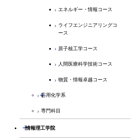
エネルギー・情報コース
地球生命コース
開閉
経営工学系
エンジニアリングデザイン
エネルギーコース
情報通信コース
エネルギー・情報コース
コース
人間医療科学技術コース
物質・情報卓越コース
専門科目
エネルギー・情報コース
エンジニアリングデザイン
経営工学コース
ライフエンジニアリングコ
ライフエンジニアリングコ
コース
ース
ース
ライフエンジニアリングコ
エンジニアリングデザイン
ース
ライフエンジニアリングコ
コース
原子核工学コース
原子核工学コース
ース
原子核工学コース
人間医療科学技術コース
人間医療科学技術コース
人間医療科学技術コース
人間医療科学技術コース
物質・情報卓越コース
物質・情報卓越コース
開閉
応用化学系
専門科目
応用化学コース
エネルギーコース
開閉
情報理工学院