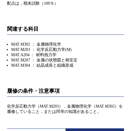
配点は，期末試験（100％）
関連する科目
MAT.M302 ： 金属物理化学
MAT.M203 ： 化学反応動力学(M)
MAT.A204 ： 材料熱力学
MAT.M207 ： 金属の状態図と相安定
MAT.M304 ： 結晶成長と組織形成
履修の条件・注意事項
化学反応動力学（MAT.M203），金属物理化学（MAT.M302）を
履修していること，または同等の知識があること。