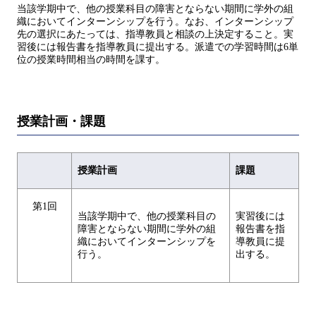
当該学期中で、他の授業科目の障害とならない期間に学外の組
織においてインターンシップを行う。なお、インターンシップ
先の選択にあたっては、指導教員と相談の上決定すること。実
習後には報告書を指導教員に提出する。派遣での学習時間は6単
位の授業時間相当の時間を課す。
授業計画・課題
授業計画
課題
第1回
当該学期中で、他の授業科目の
実習後には
障害とならない期間に学外の組
報告書を指
織においてインターンシップを
導教員に提
行う。
出する。