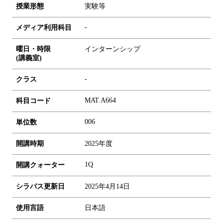
授業形態
実験等
-
メディア利用科目
曜日・時限
インターンシップ
(講義室)
-
クラス
MAT.A664
科目コード
0
0
6
単位数
開講時期
2025年度
1Q
開講クォーター
シラバス更新日
2025年4月14日
使用言語
日本語