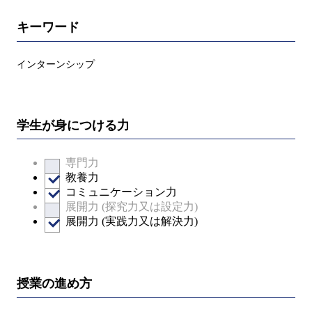
キーワード
インターンシップ
学生が身につける力
専門力
教養力
コミュニケーション力
展開力 (探究力又は設定力)
展開力 (実践力又は解決力)
授業の進め方