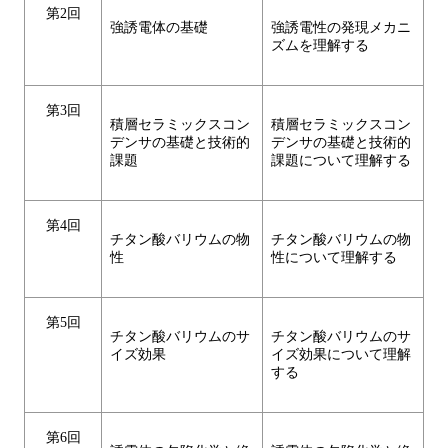
第2回
強誘電体の基礎
強誘電性の発現メカニ
ズムを理解する
第3回
積層セラミックスコン
積層セラミックスコン
デンサの基礎と技術的
デンサの基礎と技術的
課題
課題について理解する
第4回
チタン酸バリウムの物
チタン酸バリウムの物
性
性について理解する
第5回
チタン酸バリウムのサ
チタン酸バリウムのサ
イズ効果
イズ効果について理解
する
第6回