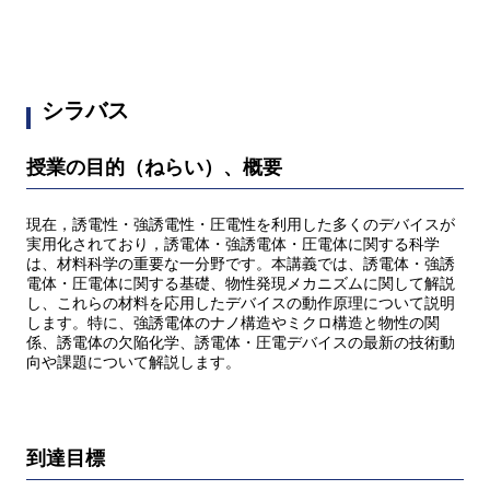
シラバス
授業の目的（ねらい）、概要
現在，誘電性・強誘電性・圧電性を利用した多くのデバイスが
実用化されており，誘電体・強誘電体・圧電体に関する科学
は、材料科学の重要な一分野です。本講義では、誘電体・強誘
電体・圧電体に関する基礎、物性発現メカニズムに関して解説
し、これらの材料を応用したデバイスの動作原理について説明
します。特に、強誘電体のナノ構造やミクロ構造と物性の関
係、誘電体の欠陥化学、誘電体・圧電デバイスの最新の技術動
向や課題について解説します。
到達目標