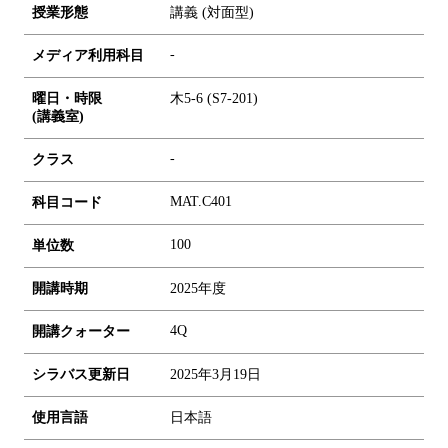
授業形態
講義 (対面型)
-
メディア利用科目
曜日・時限
木5-6 (S7-201)
(講義室)
-
クラス
MAT.C401
科目コード
1
0
0
単位数
開講時期
2025年度
4Q
開講クォーター
シラバス更新日
2025年3月19日
使用言語
日本語