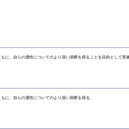
ともに、自らの適性についてのより深い洞察を得ることを目的として実
ともに、自らの適性についてのより深い洞察を得る。