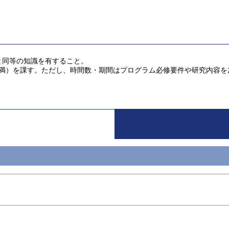
れと同等の知識を有すること。
ケ月未満）を課す。ただし、時間数・期間はプログラム必修要件や研究内容