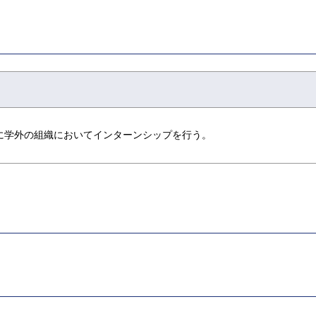
に学外の組織においてインターンシップを行う。