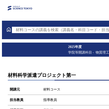
材料コースの講義を検索（講義名・科目コード・担当
2025年度
学院等開講科目
物質理
材料科学派遣プロジェクト第一
開講元
材料コース
担当教員
指導教員