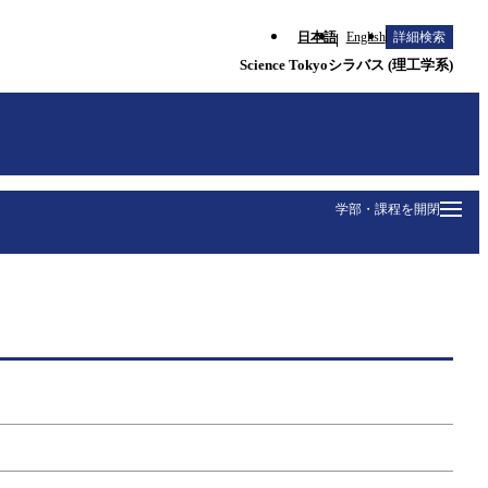
日本語
English
詳細検索
Science Tokyoシラバス (理工学系)
学部・課程を開閉