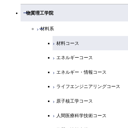
開閉
物理学系
数学コース
開閉
機械系
開閉
物質理工学院
開閉
化学系
物理学コース
開閉
システム制御系
機械コース
開閉
材料系
開閉
地球惑星科学系
物質・情報卓越コース
化学コース
開閉
電気電子系
エネルギーコース
システム制御コース
材料コース
専門科目
エネルギーコース
地球惑星科学コース
開閉
情報通信系
エネルギー・情報コース
エンジニアリングデザインコース
電気電子コース
エネルギーコース
エネルギー・情報コース
地球生命コース
開閉
経営工学系
エンジニアリングデザインコース
人間医療科学技術コース
エネルギーコース
情報通信コース
エネルギー・情報コース
物質・情報卓越コース
専門科目
ライフエンジニアリングコース
エネルギー・情報コース
エンジニアリングデザインコース
経営工学コース
ライフエンジニアリングコース
原子核工学コース
ライフエンジニアリングコース
ライフエンジニアリングコース
エンジニアリングデザインコース
原子核工学コース
人間医療科学技術コース
原子核工学コース
人間医療科学技術コース
人間医療科学技術コース
人間医療科学技術コース