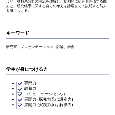
より、材料系分野の潮流を理解し、批判的に研究を評価する能
力と、研究結果に関する自らの考えを論理立てて説明する能力
を身につける。
キーワード
研究室、プレゼンテーション、討論、学会
学生が身につける力
専門力
教養力
コミュニケーション力
展開力 (探究力又は設定力)
展開力 (実践力又は解決力)