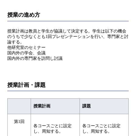
授業の進め方
授業計画は教員と学生が協議して決定する。学生は以下の機会
のうちで少なくとも1回プレゼンテーションを行い、専門家と討
論する。
他研究室のセミナー
国内外の学会、会議
国内外の専門家を訪問し討議
授業計画・課題
授業計画
課題
第1回
各コースごとに設定
各コースごとに設定
し、周知する。
し、周知する。