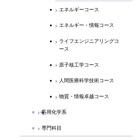
専門科目
エネルギーコース
地球惑星科学コース
開閉
情報通信系
エネルギー・情報コース
エンジニアリングデザイン
電気電子コース
エネルギーコース
コース
エネルギー・情報コース
地球生命コース
開閉
経営工学系
エンジニアリングデザイン
エネルギーコース
情報通信コース
エネルギー・情報コース
コース
人間医療科学技術コース
物質・情報卓越コース
専門科目
エネルギー・情報コース
エンジニアリングデザイン
経営工学コース
ライフエンジニアリングコ
ライフエンジニアリングコ
コース
ース
ース
ライフエンジニアリングコ
エンジニアリングデザイン
ース
ライフエンジニアリングコ
コース
原子核工学コース
原子核工学コース
ース
原子核工学コース
人間医療科学技術コース
人間医療科学技術コース
人間医療科学技術コース
人間医療科学技術コース
物質・情報卓越コース
物質・情報卓越コース
開閉
応用化学系
専門科目
応用化学コース