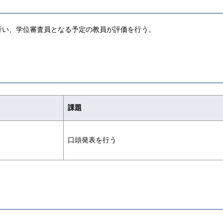
行い、学位審査員となる予定の教員が評価を行う。
課題
口頭発表を行う