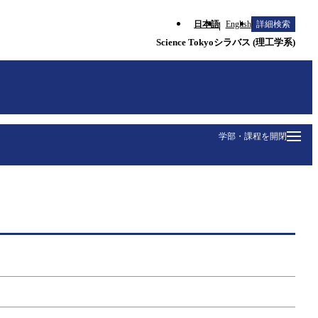
日本語
English
詳細検索
Science Tokyoシラバス (理工学系)
学部・課程を開閉