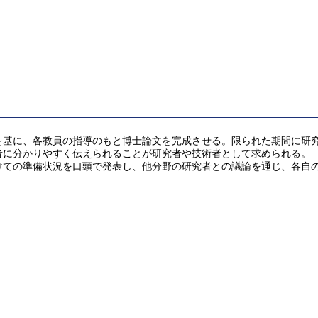
を基に、各教員の指導のもと博士論文を完成させる。限られた期間に研
者に分かりやすく伝えられることが研究者や技術者として求められる。
ての準備状況を口頭で発表し、他分野の研究者との議論を通じ、各自の