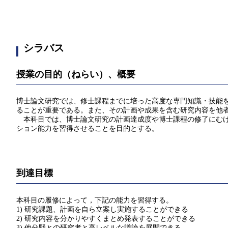
シラバス
授業の目的（ねらい）、概要
博士論文研究では、修士課程までに培った高度な専門知識・技能
ることが重要である。また、その計画や成果を含む研究内容を他
本科目では、博士論文研究の計画達成度や博士課程の修了にむけ
ション能力を習得させることを目的とする。
到達目標
本科目の履修によって，下記の能力を習得する。
1) 研究課題、計画を自ら立案し実施することができる
2) 研究内容を分かりやすくまとめ発表することができる
3) 他分野との研究者と高レベルな議論を展開できる