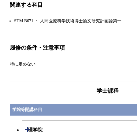
関連する科目
STM.B671 ： 人間医療科学技術博士論文研究計画論第一
履修の条件・注意事項
特に定めない
学士課程
学院等開講科目
開閉
理学院