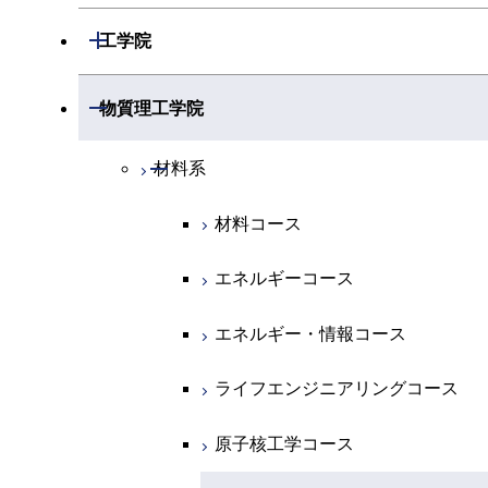
開閉
数学系
開閉
工学院
開閉
物理学系
数学コース
開閉
機械系
開閉
物質理工学院
開閉
化学系
物理学コース
開閉
システム制御系
機械コース
開閉
材料系
開閉
地球惑星科学系
物質・情報卓越コース
化学コース
開閉
電気電子系
エネルギーコース
システム制御コース
材料コース
専門科目
エネルギーコース
地球惑星科学コース
開閉
情報通信系
エネルギー・情報コース
エンジニアリングデザインコース
電気電子コース
エネルギーコース
エネルギー・情報コース
地球生命コース
開閉
経営工学系
エンジニアリングデザインコース
人間医療科学技術コース
エネルギーコース
情報通信コース
エネルギー・情報コース
物質・情報卓越コース
専門科目
ライフエンジニアリングコース
エネルギー・情報コース
エンジニアリングデザインコース
経営工学コース
ライフエンジニアリングコース
原子核工学コース
ライフエンジニアリングコース
ライフエンジニアリングコース
エンジニアリングデザインコース
原子核工学コース
人間医療科学技術コース
原子核工学コース
人間医療科学技術コース