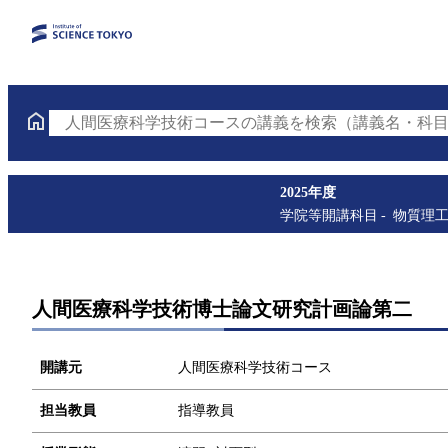
人間医療科学技術コースの講義を検索（講義名・科目
2025年度
学院等開講科目
物質理
人間医療科学技術博士論文研究計画論第二
開講元
人間医療科学技術コース
担当教員
指導教員