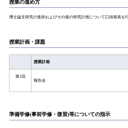
授業の進め方
博士論文研究の進捗およびその後の研究計画について口頭発表を
授業計画・課題
授業計画
第1回
報告会
準備学修(事前学修・復習)等についての指示