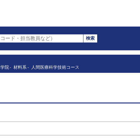
検索
コード・担当教員など）
工学院
材料系
人間医療科学技術コース