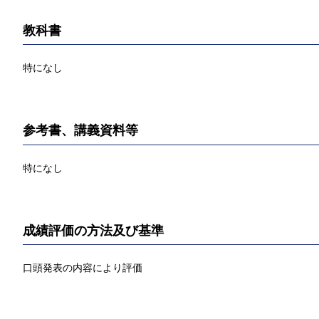
教科書
特になし
参考書、講義資料等
特になし
成績評価の方法及び基準
口頭発表の内容により評価