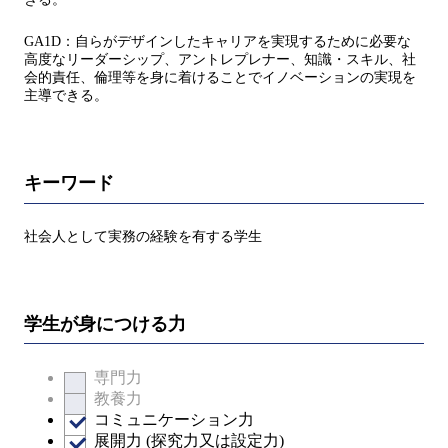
GA1D：自らがデザインしたキャリアを実現するために必要な
高度なリーダーシップ、アントレプレナー、知識・スキル、社
会的責任、倫理等を身に着けることでイノベーションの実現を
主導できる。
キーワード
社会人として実務の経験を有する学生
学生が身につける力
専門力
教養力
コミュニケーション力
展開力 (探究力又は設定力)