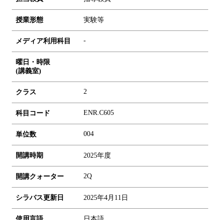
授業形態
実験等
-
メディア利用科目
曜日・時限
(講義室)
2
クラス
ENR.C605
科目コード
0
0
4
単位数
開講時期
2025年度
2Q
開講クォーター
シラバス更新日
2025年4月11日
使用言語
日本語