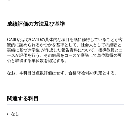
成績評価の方法及び基準
GA0DおよびGA1Dの具体的な項目を既に修得していることが客
観的に認められるか否かを基準として、社会人としての経験と
実績に基づき学生 が作成した報告資料について、指導教員とコ
ースが評価を行う。その結果をコースで審議して単位取得の可
否と取得する単位数を認定する。
なお、本科目は点数評価はせず、合格/不合格の判定とする。
関連する科目
なし