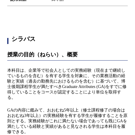
シラバス
授業の目的（ねらい）、概要
本科目は、企業等で社会人としての実務経験（現在まで継続し
ているものを含む）を有する学生を対象に、その業務活動の経
験と実績（過去の勤務先におけるものを含む）に基づいて、博
士後期課程学生が満たすべきGraduate Attributes (GA)をすでに修
得していることをコースが認定することにより単位を取得す
る。
GAの内容に鑑みて、おおむね5年以上（修士課程修了の場合は
おおむね3年以上）の実務経験を有する学生が履修することを原
則とする。実務経験がこれに満たない場合であっても既にGAを
満たしている経験と実績があると見なされる学生は本科目を履
修できる。