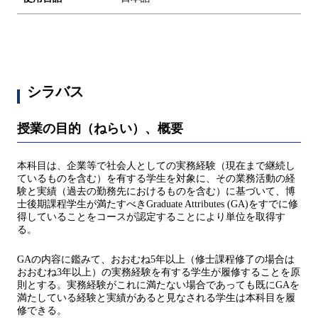
シラバス
授業の目的（ねらい）、概要
本科目は、企業等で社会人としての実務経験（現在まで継続し
ているものを含む）を有する学生を対象に、その業務活動の経
験と実績（過去の勤務先におけるものを含む）に基づいて、博
士後期課程学生が満たすべきGraduate Attributes (GA)をすでに修
得していることをコースが認定することにより単位を取得す
る。
GAの内容に鑑みて、おおむね5年以上（修士課程修了の場合は
おおむね3年以上）の実務経験を有する学生が履修することを原
則とする。実務経験がこれに満たない場合であっても既にGAを
満たしている経験と実績があると見なされる学生は本科目を履
修できる。