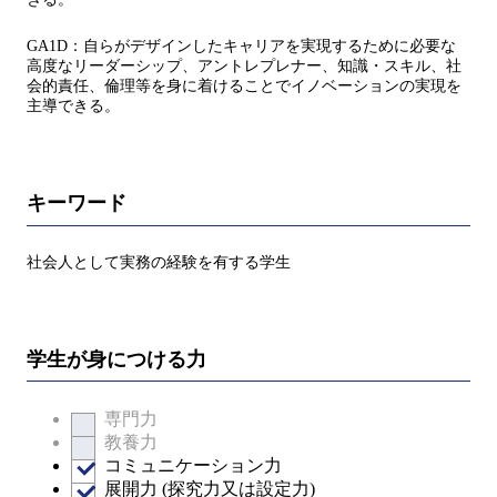
GA1D：自らがデザインしたキャリアを実現するために必要な
高度なリーダーシップ、アントレプレナー、知識・スキル、社
会的責任、倫理等を身に着けることでイノベーションの実現を
主導できる。
キーワード
社会人として実務の経験を有する学生
学生が身につける力
専門力
教養力
コミュニケーション力
展開力 (探究力又は設定力)