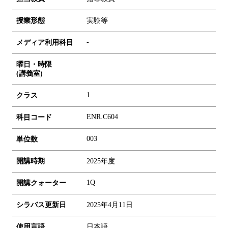
授業形態
実験等
-
メディア利用科目
曜日・時限
(講義室)
1
クラス
ENR.C604
科目コード
0
0
3
単位数
開講時期
2025年度
1Q
開講クォーター
シラバス更新日
2025年4月11日
使用言語
日本語