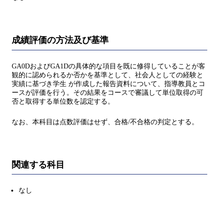
成績評価の方法及び基準
GA0DおよびGA1Dの具体的な項目を既に修得していることが客
観的に認められるか否かを基準として、社会人としての経験と
実績に基づき学生 が作成した報告資料について、指導教員とコ
ースが評価を行う。その結果をコースで審議して単位取得の可
否と取得する単位数を認定する。
なお、本科目は点数評価はせず、合格/不合格の判定とする。
関連する科目
なし