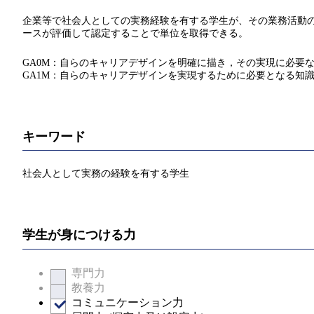
企業等で社会人としての実務経験を有する学生が、その業務活動
ースが評価して認定することで単位を取得できる。
GA0M：自らのキャリアデザインを明確に描き，その実現に必要
GA1M：自らのキャリアデザインを実現するために必要となる知
キーワード
社会人として実務の経験を有する学生
学生が身につける力
専門力
教養力
コミュニケーション力