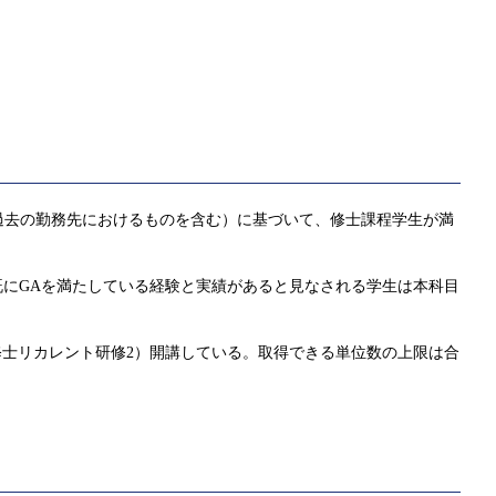
過去の勤務先におけるものを含む）に基づいて、修士課程学生が満
既にGAを満たしている経験と実績があると見なされる学生は本科目
1科目（修士リカレント研修2）開講している。取得できる単位数の上限は合