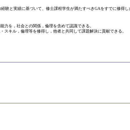
の経験と実績に基づいて、修士課程学生が満たすべきGAをすでに修得し
な能力を，社会との関係，倫理を含めて認識できる。
識・スキル，倫理等を修得し，他者と共同して課題解決に貢献できる。