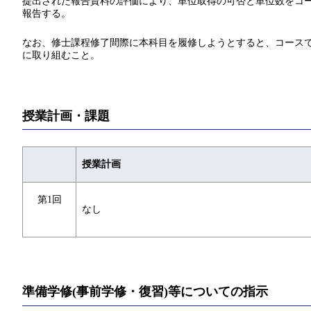
提出された報告資料の評価により、単位取得の可否と単位数をコ
報告する。
なお、修士課程修了間際に本科目を履修しようとすると、コース
に取り組むこと。
授業計画・課題
授業計画
第1回
なし
準備学修(事前学修・復習)等についての指示