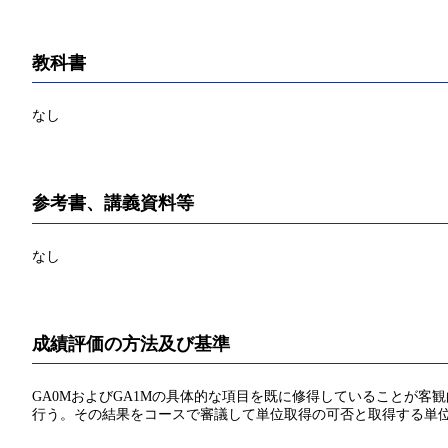
教科書
なし
参考書、講義資料等
なし
成績評価の方法及び基準
GA0MおよびGA1Mの具体的な項目を既に修得していることが
行う。その結果をコースで審議して単位取得の可否と取得する単