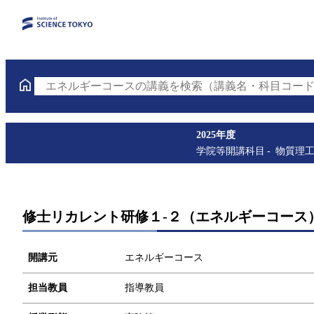
エネルギーコースの講義を検索（講義名・科目コード
2025年度
学院等開講科目
物質理
修士リカレント研修１-２（エネルギーコース）
開講元
エネルギーコース
担当教員
指導教員