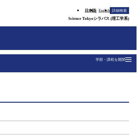
日本語
English
詳細検索
Science Tokyoシラバス (理工学系)
学部・課程を開閉