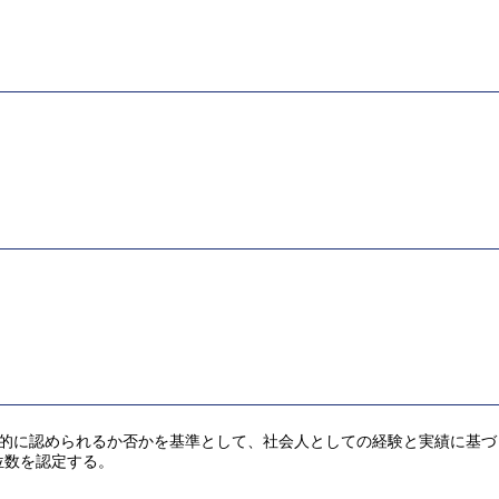
客観的に認められるか否かを基準として、社会人としての経験と実績に基
位数を認定する。