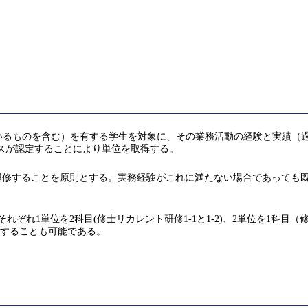
いるものを含む）を有する学生を対象に、その業務活動の経験と実績（
ことをコースが認定することにより単位を取得する。
履修することを原則とする。実務経験がこれに満たない場合であっても
各Qにそれぞれ1単位を2科目(修士リカレント研修1-1と1-2)、2単位を
取得することも可能である。