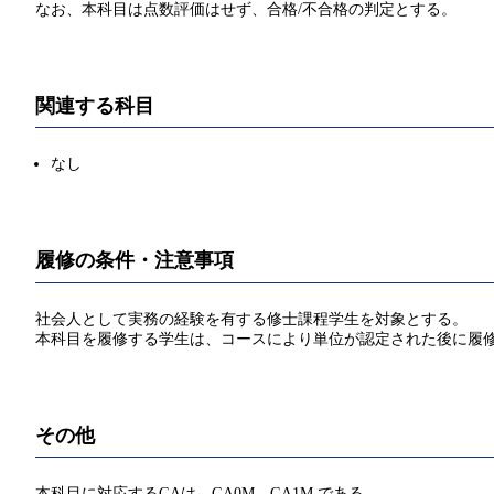
なお、本科目は点数評価はせず、合格/不合格の判定とする。
関連する科目
なし
履修の条件・注意事項
社会人として実務の経験を有する修士課程学生を対象とする。
本科目を履修する学生は、コースにより単位が認定された後に履
その他
本科目に対応するGAは、GA0M、GA1M である。