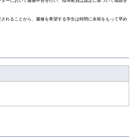
ーターにおいて履修申告を行い、指導教員は認定に基づいて成績を
定されることから、履修を希望する学生は時間に余裕をもって早め